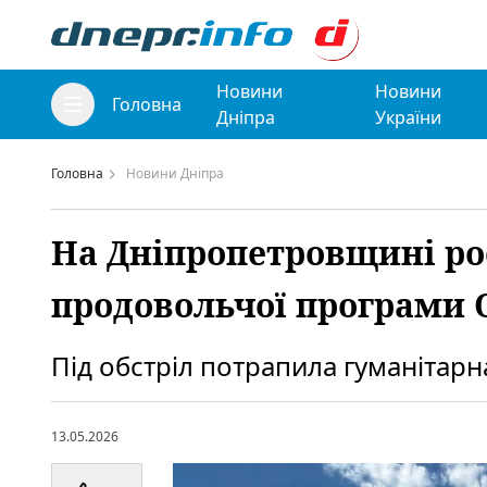
Новини
Новини
Головна
Дніпра
України
Головна
Новини Дніпра
На Дніпропетровщині ро
продовольчої програми
Під обстріл потрапила гуманітарна
13.05.2026