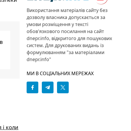
Використання матеріалів сайту без
дозволу власника допускається за
умови розміщення у тексті
обов'язкового посилання на сайт
dnepr.info, відкритого для пошукових
в
систем. Для друкованих видань із
формулюванням "за матеріалами
dnepr.info"
МИ В СОЦІАЛЬНИХ МЕРЕЖАХ
 і коли