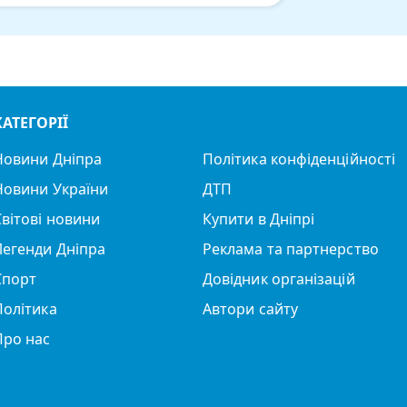
КАТЕГОРІЇ
Новини Дніпра
Політика конфіденційності
Новини України
ДТП
Світові новини
Купити в Дніпрі
Легенди Дніпра
Реклама та партнерство
Спорт
Довідник організацій
Політика
Автори сайту
Про нас