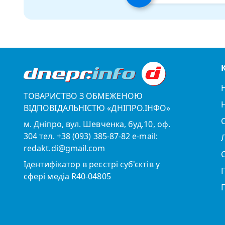
ТОВАРИСТВО З ОБМЕЖЕНОЮ
ВІДПОВІДАЛЬНІСТЮ «ДНІПРО.ІНФО»
м. Дніпро, вул. Шевченка, буд.10, оф.
304 тел. +38 (093) 385-87-82 e-mail:
redakt.di@gmail.com
Ідентифікатор в реєстрі суб'єктів у
сфері медіа R40-04805