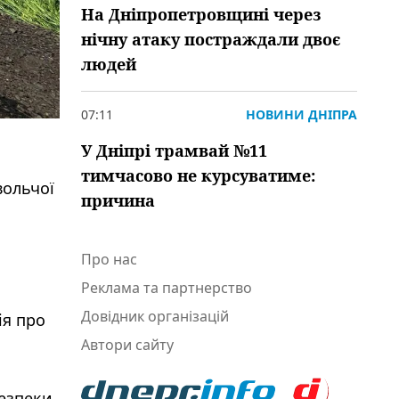
На Дніпропетровщині через
нічну атаку постраждали двоє
людей
07:11
НОВИНИ ДНІПРА
У Дніпрі трамвай №11
тимчасово не курсуватиме:
вольчої
причина
Про нас
Реклама та партнерство
Довідник організацій
ія про
Автори сайту
безпеки