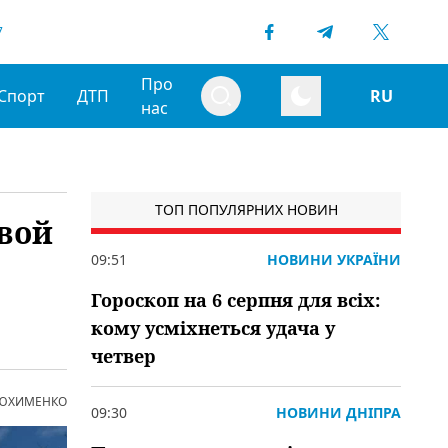
7
Про
Спорт
ДТП
RU
нас
ТОП ПОПУЛЯРНИХ НОВИН
вой
09:51
НОВИНИ УКРАЇНИ
Гороскоп на 6 серпня для всіх:
кому усміхнеться удача у
четвер
 ЮХИМЕНКО
09:30
НОВИНИ ДНІПРА