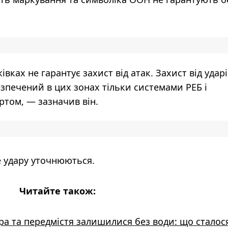
вках не гарантує захист від атак. Захист від ударі
зпечений в цих зонах тільки системами РЕБ і
том, — зазначив він.
е удару уточнюються.
Читайте також:
ра та передмістя залишилися без води: що сталося