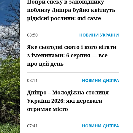
Попри спеку в заповіднику
поблизу Дніпра буйно квітнуть
рідкісні рослини: які саме
08:50
НОВИНИ УКРАЇНИ
Яке сьогодні свято і кого вітати
з іменинами: 6 серпня — все
про цей день
08:11
НОВИНИ ДНІПРА
Дніпро – Молодіжна столиця
України 2026: які переваги
отримає місто
07:41
НОВИНИ ДНІПРА