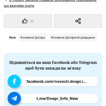
що важливо знати
56
Теги:
#новини Дніпра
#новини Дніпропетровщини
Підпишіться на наш Facebook або Telegram
щоб бути завжди на зв’язку
facebook.com/novosti.dnepr.info
t.me/Dnepr_Info_New