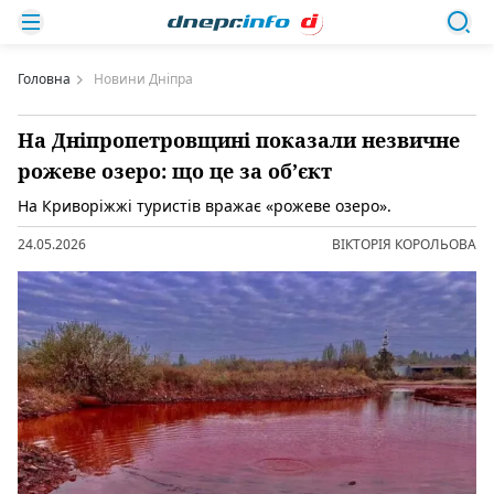
Головна
Новини Дніпра
На Дніпропетровщині показали незвичне
рожеве озеро: що це за об’єкт
На Криворіжжі туристів вражає «рожеве озеро».
24.05.2026
ВІКТОРІЯ КОРОЛЬОВА