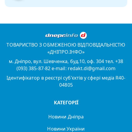
ТОВАРИСТВО З ОБМЕЖЕНОЮ ВІДПОВІДАЛЬНІСТЮ
«ДНІПРО.ІНФО»
м. Дніпро, вул. Шевченка, буд.10, оф. 304 тел. +38
(093) 385-87-82 e-mail: redakt.di@gmail.com
Ідентифікатор в реєстрі суб'єктів у сфері медіа R40-
04805
КАТЕГОРІЇ
Новини Дніпра
Новини України