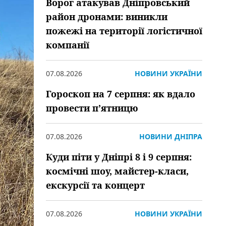
Ворог атакував Дніпровський
район дронами: виникли
пожежі на території логістичної
компанії
07.08.2026
НОВИНИ УКРАЇНИ
Гороскоп на 7 серпня: як вдало
провести пʼятницю
07.08.2026
НОВИНИ ДНІПРА
Куди піти у Дніпрі 8 і 9 серпня:
космічні шоу, майстер-класи,
екскурсії та концерт
07.08.2026
НОВИНИ УКРАЇНИ