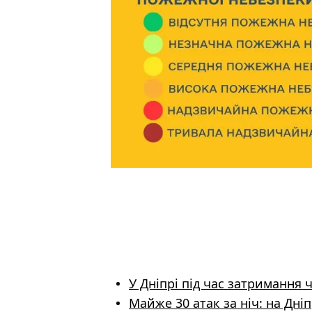
У Дніпрі під час затримання 
Майже 30 атак за ніч: на Дн