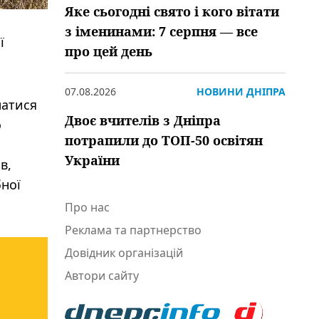
Яке сьогодні свято і кого вітати
з іменинами: 7 серпня — все
ї
про цей день
07.08.2026
НОВИНИ ДНІПРА
матися
Двоє вчителів з Дніпра
о
потрапили до ТОП-50 освітян
України
в,
бної
Про нас
Реклама та партнерство
Довідник організацій
Автори сайту