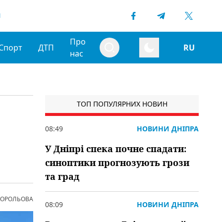
1
Про
Спорт
ДТП
RU
нас
ТОП ПОПУЛЯРНИХ НОВИН
08:49
НОВИНИ ДНІПРА
У Дніпрі спека почне спадати:
синоптики прогнозують грози
та град
 КОРОЛЬОВА
08:09
НОВИНИ ДНІПРА