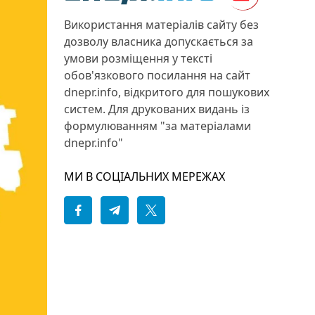
Використання матеріалів сайту без
дозволу власника допускається за
умови розміщення у тексті
обов'язкового посилання на сайт
dnepr.info, відкритого для пошукових
систем. Для друкованих видань із
формулюванням "за матеріалами
dnepr.info"
МИ В СОЦІАЛЬНИХ МЕРЕЖАХ