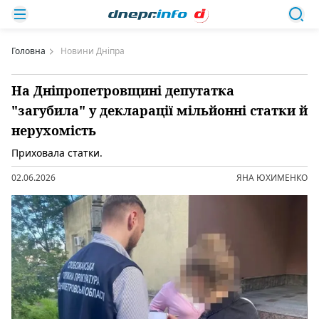
Головна
Новини Дніпра
На Дніпропетровщині депутатка
"загубила" у декларації мільйонні статки й
нерухомість
Приховала статки.
02.06.2026
ЯНА ЮХИМЕНКО