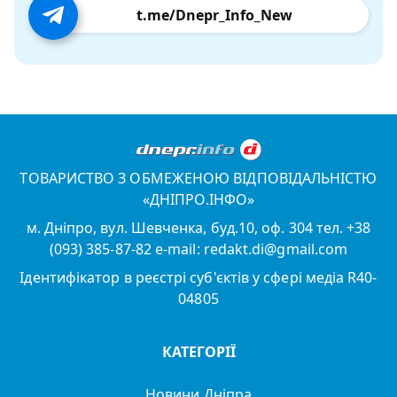
t.me/Dnepr_Info_New
ТОВАРИСТВО З ОБМЕЖЕНОЮ ВІДПОВІДАЛЬНІСТЮ
«ДНІПРО.ІНФО»
м. Дніпро, вул. Шевченка, буд.10, оф. 304 тел. +38
(093) 385-87-82 e-mail: redakt.di@gmail.com
Ідентифікатор в реєстрі суб'єктів у сфері медіа R40-
04805
КАТЕГОРІЇ
Новини Дніпра