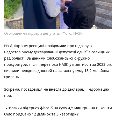
Оголошення підозри депутатці. Фото: НАЗК
На Дніпропетровщині повідомили про підозру в
недостовірному декларуванні депутатці однієї з селищних
рад області. За даними Слобожанської окружної
прокуратури, після перевірки НАЗК у її звітності за 2023 рік
виявили невідповідностей на загальну суму 13,2 мільйона
гривень.
Зокрема, посадовиця не внесла до декларації інформацію
про:
позики від трьох фізосіб на суму 4,5 млн грн (на ці кошти
було придбано 12 ділянок та 3 квартири);