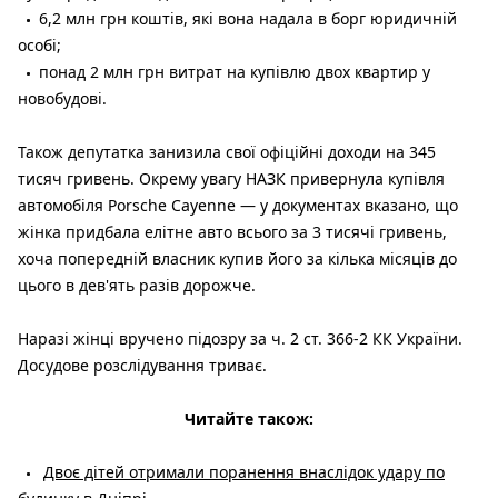
6,2 млн грн коштів, які вона надала в борг юридичній
особі;
понад 2 млн грн витрат на купівлю двох квартир у
новобудові.
Також депутатка занизила свої офіційні доходи на 345
тисяч гривень. Окрему увагу НАЗК привернула купівля
автомобіля Porsche Cayenne — у документах вказано, що
жінка придбала елітне авто всього за 3 тисячі гривень,
хоча попередній власник купив його за кілька місяців до
цього в дев'ять разів дорожче.
Наразі жінці вручено підозру за ч. 2 ст. 366-2 КК України.
Досудове розслідування триває.
Читайте також:
Двоє дітей отримали поранення внаслідок удару по