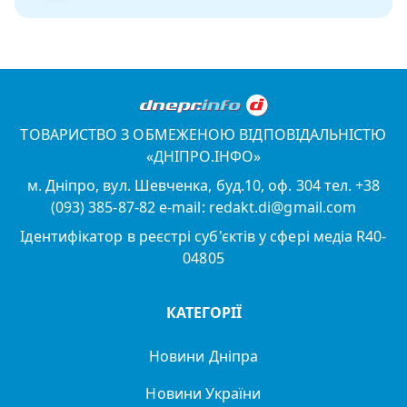
ТОВАРИСТВО З ОБМЕЖЕНОЮ ВІДПОВІДАЛЬНІСТЮ
«ДНІПРО.ІНФО»
м. Дніпро, вул. Шевченка, буд.10, оф. 304 тел. +38
(093) 385-87-82 e-mail: redakt.di@gmail.com
Ідентифікатор в реєстрі суб'єктів у сфері медіа R40-
04805
КАТЕГОРІЇ
Новини Дніпра
Новини України