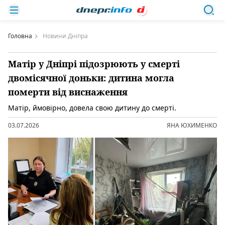
Головна
Новини Дніпра
Матір у Дніпрі підозрюють у смерті
двомісячної доньки: дитина могла
померти від виснаження
Матір, ймовірно, довела свою дитину до смерті.
03.07.2026
ЯНА ЮХИМЕНКО