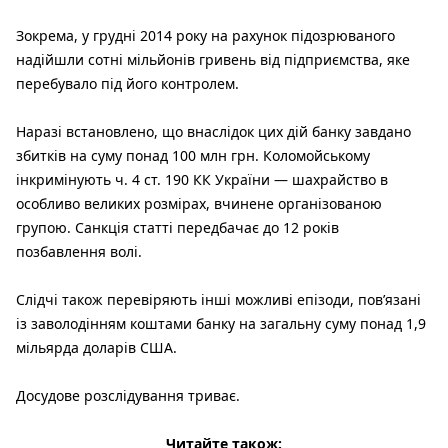
Зокрема, у грудні 2014 року на рахунок підозрюваного
надійшли сотні мільйонів гривень від підприємства, яке
перебувало під його контролем.
Наразі встановлено, що внаслідок цих дій банку завдано
збитків на суму понад 100 млн грн. Коломойському
інкримінують ч. 4 ст. 190 КК України — шахрайство в
особливо великих розмірах, вчинене організованою
групою. Санкція статті передбачає до 12 років
позбавлення волі.
Слідчі також перевіряють інші можливі епізоди, пов’язані
із заволодінням коштами банку на загальну суму понад 1,9
мільярда доларів США.
Досудове розслідування триває.
Читайте також: