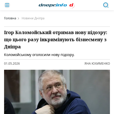
Головна
Новини Дніпра
Ігор Коломойський отримав нову підозру:
що цього разу інкримінують бізнесмену з
Дніпра
Коломойському оголосили нову підозру.
01.05.2026
ЯНА ЮХИМЕНКО