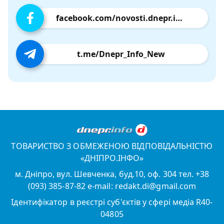
facebook.com/novosti.dnepr.info
t.me/Dnepr_Info_New
ТОВАРИСТВО З ОБМЕЖЕНОЮ ВІДПОВІДАЛЬНІСТЮ
«ДНІПРО.ІНФО»
м. Дніпро, вул. Шевченка, буд.10, оф. 304 тел. +38
(093) 385-87-82 e-mail: redakt.di@gmail.com
Ідентифікатор в реєстрі суб'єктів у сфері медіа R40-
04805