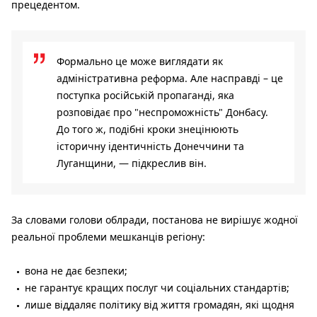
прецедентом.
Формально це може виглядати як
адміністративна реформа. Але насправді – це
поступка російській пропаганді, яка
розповідає про "неспроможність" Донбасу.
До того ж, подібні кроки знецінюють
історичну ідентичність Донеччини та
Луганщини, — підкреслив він.
За словами голови облради, постанова не вирішує жодної
реальної проблеми мешканців регіону:
вона не дає безпеки;
не гарантує кращих послуг чи соціальних стандартів;
лише віддаляє політику від життя громадян, які щодня