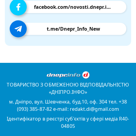
facebook.com/novosti.dnepr.info
t.me/Dnepr_Info_New
ТОВАРИСТВО З ОБМЕЖЕНОЮ ВІДПОВІДАЛЬНІСТЮ
«ДНІПРО.ІНФО»
м. Дніпро, вул. Шевченка, буд.10, оф. 304 тел. +38
(093) 385-87-82 e-mail: redakt.di@gmail.com
Ідентифікатор в реєстрі суб'єктів у сфері медіа R40-
04805