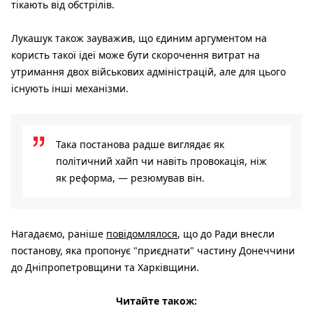
тікають від обстрілів.
Лукашук також зауважив, що єдиним аргументом на
користь такої ідеї може бути скорочення витрат на
утримання двох військових адміністрацій, але для цього
існують інші механізми.
Така постанова радше виглядає як
політичний хайп чи навіть провокація, ніж
як реформа, — резюмував він.
Нагадаємо, раніше
повідомлялося
, що до Ради внесли
постанову, яка пропонує "приєднати" частину Донеччини
до Дніпропетровщини та Харківщини.
Читайте також: