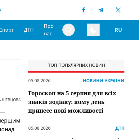
3
Про
Спорт
ДТП
RU
нас
ТОП ПОПУЛЯРНИХ НОВИН
05.08.2026
НОВИНИ УКРАЇНИ
Гороскоп на 5 серпня для всіх
А ШЕВЦОВА
знаків зодіаку: кому день
принесе нові можливості
 —
 першим
05.08.2026
ДТП
понад