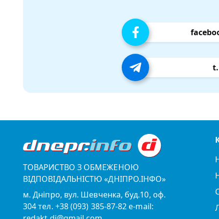
facebo
t
ТОВАРИСТВО З ОБМЕЖЕНОЮ
ВІДПОВІДАЛЬНІСТЮ «ДНІПРО.ІНФО»
м. Дніпро, вул. Шевченка, буд.10, оф.
304 тел. +38 (093) 385-87-82 e-mail:
redakt.di@gmail.com