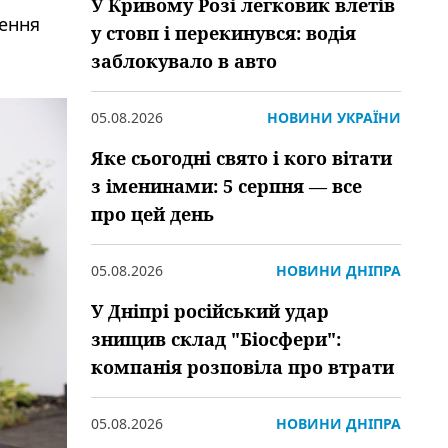
У Кривому Розі легковик влетів
шення
у стовп і перекинувся: водія
заблокувало в авто
05.08.2026
НОВИНИ УКРАЇНИ
Яке сьогодні свято і кого вітати
з іменинами: 5 серпня — все
про цей день
05.08.2026
НОВИНИ ДНІПРА
У Дніпрі російський удар
знищив склад "Біосфери":
компанія розповіла про втрати
05.08.2026
НОВИНИ ДНІПРА