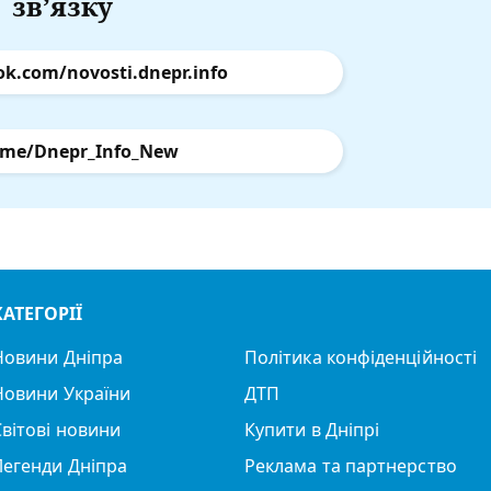
зв’язку
ok.com/novosti.dnepr.info
.me/Dnepr_Info_New
КАТЕГОРІЇ
Новини Дніпра
Політика конфіденційності
Новини України
ДТП
Світові новини
Купити в Дніпрі
Легенди Дніпра
Реклама та партнерство