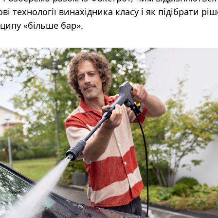
ові технології винахідника класу і як підібрати рі
ципу «більше бар».