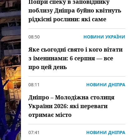
Попри спеку в заповіднику
поблизу Дніпра буйно квітнуть
рідкісні рослини: які саме
08:50
НОВИНИ УКРАЇНИ
Яке сьогодні свято і кого вітати
з іменинами: 6 серпня — все
про цей день
08:11
НОВИНИ ДНІПРА
Дніпро – Молодіжна столиця
України 2026: які переваги
отримає місто
07:41
НОВИНИ ДНІПРА