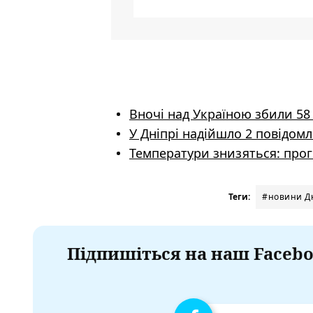
Вночі над Україною збили 58
У Дніпрі надійшло 2 повідом
Температури знизяться: прог
Теги:
#новини Д
Підпишіться на наш Facebo