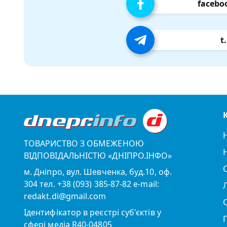
facebo
t
ТОВАРИСТВО З ОБМЕЖЕНОЮ
ВІДПОВІДАЛЬНІСТЮ «ДНІПРО.ІНФО»
м. Дніпро, вул. Шевченка, буд.10, оф.
304 тел. +38 (093) 385-87-82 e-mail:
redakt.di@gmail.com
Ідентифікатор в реєстрі суб'єктів у
сфері медіа R40-04805