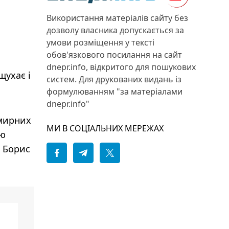
Використання матеріалів сайту без
дозволу власника допускається за
умови розміщення у тексті
обов'язкового посилання на сайт
dnepr.info, відкритого для пошукових
щухає і
систем. Для друкованих видань із
формулюванням "за матеріалами
dnepr.info"
 мирних
МИ В СОЦІАЛЬНИХ МЕРЕЖАХ
рю
в Борис