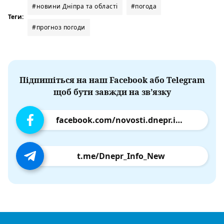
#новини Дніпра та області
#погода
Теги:
#прогноз погоди
Підпишіться на наш Facebook або Telegram
щоб бути завжди на зв’язку
facebook.com/novosti.dnepr.info
t.me/Dnepr_Info_New