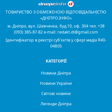
ТОВАРИСТВО З ОБМЕЖЕНОЮ ВІДПОВІДАЛЬНІСТЮ
«ДНІПРО.ІНФО»
м. Дніпро, вул. Шевченка, буд.10, оф. 304 тел. +38
(093) 385-87-82 e-mail: redakt.di@gmail.com
Ідентифікатор в реєстрі суб'єктів у сфері медіа R40-
04805
КАТЕГОРІЇ
Новини Дніпра
Новини України
Світові новини
Легенди Дніпра