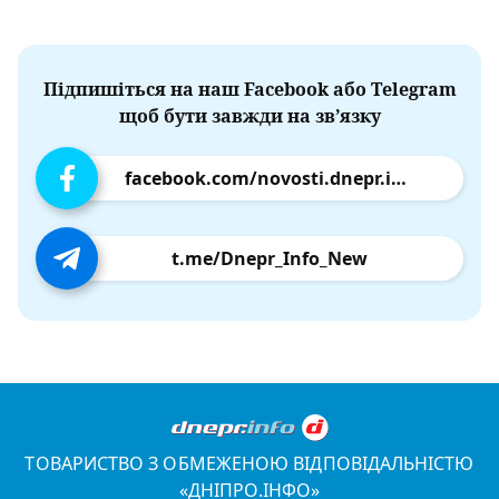
Підпишіться на наш Facebook або Telegram
щоб бути завжди на зв’язку
facebook.com/novosti.dnepr.info
t.me/Dnepr_Info_New
ТОВАРИСТВО З ОБМЕЖЕНОЮ ВІДПОВІДАЛЬНІСТЮ
«ДНІПРО.ІНФО»