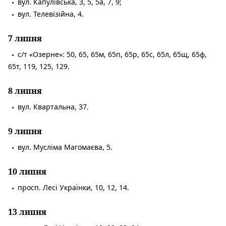
вул. Капулівська, 3, 5, 5а, 7, 9;
вул. Телевізійна, 4.
7 липня
с/т «Озерне»: 50, 65, 65м, 65п, 65р, 65с, 65л, 65щ, 65ф,
65т, 119, 125, 129.
8 липня
вул. Квартальна, 37.
9 липня
вул. Мусліма Магомаєва, 5.
10 липня
просп. Лесі Українки, 10, 12, 14.
13 липня