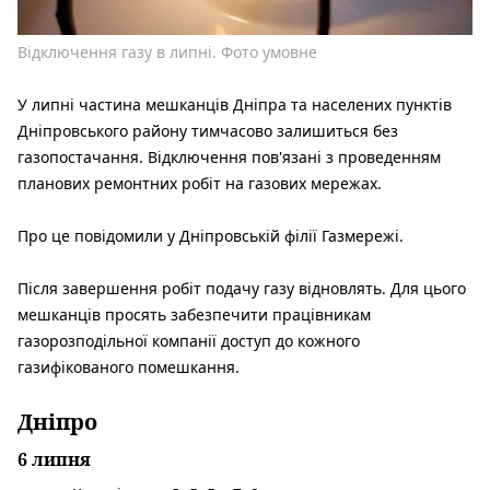
Відключення газу в липні. Фото умовне
У липні частина мешканців Дніпра та населених пунктів
Дніпровського району тимчасово залишиться без
газопостачання. Відключення пов'язані з проведенням
планових ремонтних робіт на газових мережах.
Про це повідомили у Дніпровській філії Газмережі.
Після завершення робіт подачу газу відновлять. Для цього
мешканців просять забезпечити працівникам
газорозподільної компанії доступ до кожного
газифікованого помешкання.
Дніпро
6 липня