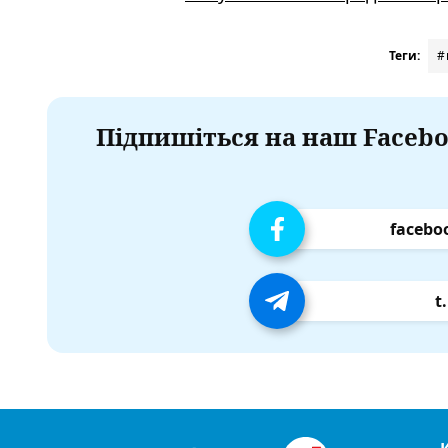
Теги:
#
Підпишіться на наш Facebo
facebo
t