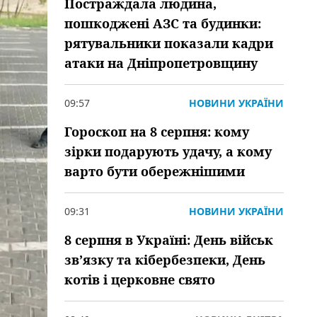
Постраждала людина,
пошкоджені АЗС та будинки:
рятувальники показали кадри
атаки на Дніпропетровщину
09:57
НОВИНИ УКРАЇНИ
Гороскоп на 8 серпня: кому
зірки подарують удачу, а кому
варто бути обережнішими
09:31
НОВИНИ УКРАЇНИ
8 серпня в Україні: День військ
зв’язку та кібербезпеки, День
котів і церковне свято