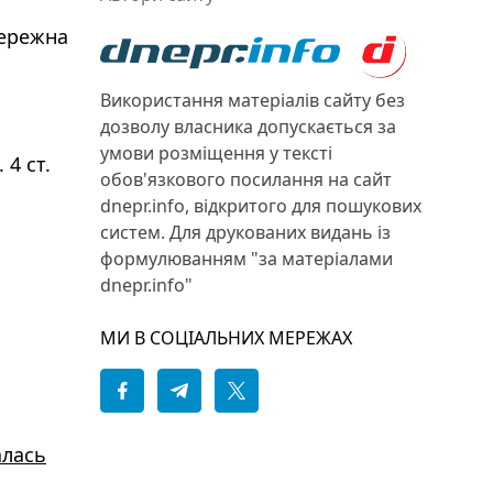
бережна
Використання матеріалів сайту без
дозволу власника допускається за
умови розміщення у тексті
4 ст.
обов'язкового посилання на сайт
dnepr.info, відкритого для пошукових
систем. Для друкованих видань із
формулюванням "за матеріалами
dnepr.info"
МИ В СОЦІАЛЬНИХ МЕРЕЖАХ
алась