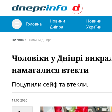
Новини
Новини
Головна
Дніпра
України
Головна
Новини Дніпра
Чоловіки у Дніпрі викра
намагалися втекти
Поцупили сейф та втекли.
11.06.2026