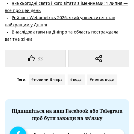
Яке сьогодні свято і кого вітати з іменинами: 1 липня —
все про цей день
Рейтинг Webometrics 2026: який університет став
найкращим у Дніпрі
Внаслідок атаки на Дніпро та область постраждала
вагітна жінка
33
Теги:
#новини Дніпра
#вода
#немає води
Підпишіться на наш Facebook або Telegram
щоб бути завжди на зв’язку