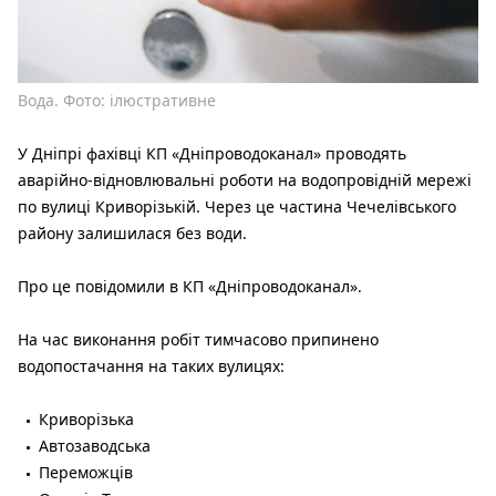
Вода. Фото: ілюстративне
У Дніпрі фахівці КП «Дніпроводоканал» проводять
аварійно-відновлювальні роботи на водопровідній мережі
по вулиці Криворізькій. Через це частина Чечелівського
району залишилася без води.
Про це повідомили в КП «Дніпроводоканал».
На час виконання робіт тимчасово припинено
водопостачання на таких вулицях:
Криворізька
Автозаводська
Переможців