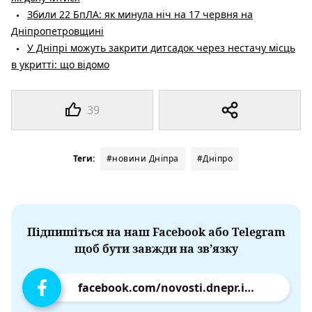
Збили 22 БпЛА: як минула ніч на 17 червня на
Дніпропетровщині
У Дніпрі можуть закрити дитсадок через нестачу місць
в укритті: що відомо
39
Теги:
#новини Дніпра
#Дніпро
Підпишіться на наш Facebook або Telegram
щоб бути завжди на зв’язку
facebook.com/novosti.dnepr.info