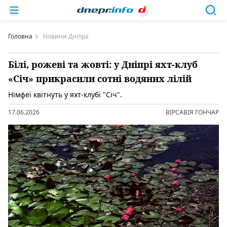
Головна
Новини Дніпра
Білі, рожеві та жовті: у Дніпрі яхт-клуб
«Січ» прикрасили сотні водяних лілій
Німфеї квітнуть у яхт-клубі "Січ".
17.06.2026
ВІРСАВІЯ ГОНЧАР