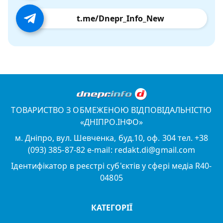
t.me/Dnepr_Info_New
ТОВАРИСТВО З ОБМЕЖЕНОЮ ВІДПОВІДАЛЬНІСТЮ
«ДНІПРО.ІНФО»
м. Дніпро, вул. Шевченка, буд.10, оф. 304 тел. +38
(093) 385-87-82 e-mail: redakt.di@gmail.com
Ідентифікатор в реєстрі суб'єктів у сфері медіа R40-
04805
КАТЕГОРІЇ