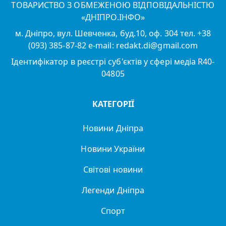
ТОВАРИСТВО З ОБМЕЖЕНОЮ ВІДПОВІДАЛЬНІСТЮ
«ДНІПРО.ІНФО»
м. Дніпро, вул. Шевченка, буд.10, оф. 304 тел. +38
(093) 385-87-82 e-mail: redakt.di@gmail.com
Ідентифікатор в реєстрі суб'єктів у сфері медіа R40-
04805
КАТЕГОРІЇ
Новини Дніпра
Новини України
Світові новини
Легенди Дніпра
Спорт