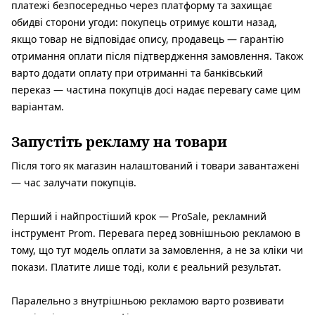
платежі безпосередньо через платформу та захищає
обидві сторони угоди: покупець отримує кошти назад,
якщо товар не відповідає опису, продавець — гарантію
отримання оплати після підтвердження замовлення. Також
варто додати оплату при отриманні та банківський
переказ — частина покупців досі надає перевагу саме цим
варіантам.
Запустіть рекламу на товари
Після того як магазин налаштований і товари завантажені
— час залучати покупців.
Перший і найпростіший крок — ProSale, рекламний
інструмент Prom. Перевага перед зовнішньою рекламою в
тому, що тут модель оплати за замовлення, а не за кліки чи
покази. Платите лише тоді, коли є реальний результат.
Паралельно з внутрішньою рекламою варто розвивати