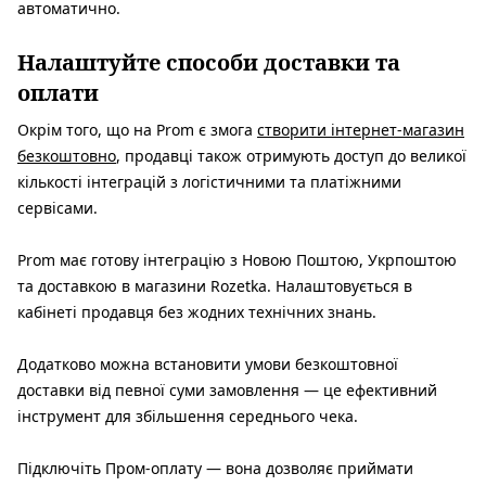
автоматично.
Налаштуйте способи доставки та
оплати
Окрім того, що на Prom є змога
створити інтернет-магазин
безкоштовно
, продавці також отримують доступ до великої
кількості інтеграцій з логістичними та платіжними
сервісами.
Prom має готову інтеграцію з Новою Поштою, Укрпоштою
та доставкою в магазини Rozetka. Налаштовується в
кабінеті продавця без жодних технічних знань.
Додатково можна встановити умови безкоштовної
доставки від певної суми замовлення — це ефективний
інструмент для збільшення середнього чека.
Підключіть Пром-оплату — вона дозволяє приймати