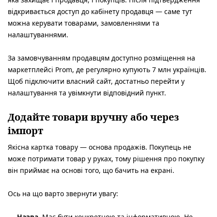
відкривається доступ до кабінету продавця — саме тут
можна керувати товарами, замовленнями та
налаштуваннями.
За замовчуванням продавцям доступно розміщення на
маркетплейсі Prom, де регулярно купують 7 млн українців.
Щоб підключити власний сайт, достатньо перейти у
налаштування та увімкнути відповідний пункт.
Додайте товари вручну або через
імпорт
Якісна картка товару — основа продажів. Покупець не
може потримати товар у руках, тому рішення про покупку
він приймає на основі того, що бачить на екрані.
Ось на що варто звернути увагу:
Назва.
Має бути конкретною та інформативною. Не