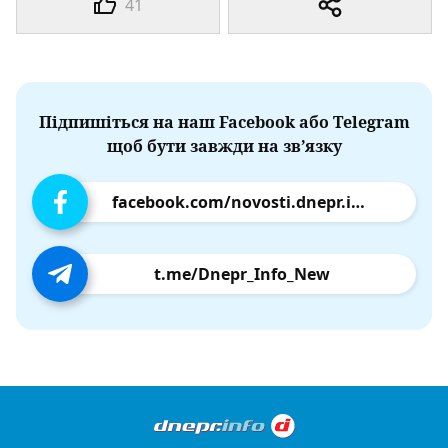
41
Підпишіться на наш Facebook або Telegram
щоб бути завжди на зв’язку
facebook.com/novosti.dnepr.info
t.me/Dnepr_Info_New