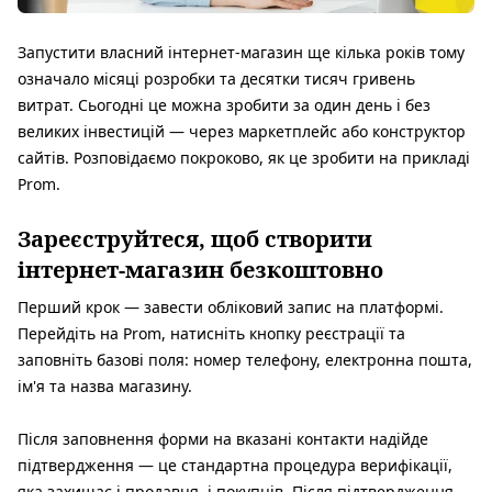
Запустити власний інтернет-магазин ще кілька років тому
означало місяці розробки та десятки тисяч гривень
витрат. Сьогодні це можна зробити за один день і без
великих інвестицій — через маркетплейс або конструктор
сайтів. Розповідаємо покроково, як це зробити на прикладі
Prom.
Зареєструйтеся, щоб створити
інтернет-магазин безкоштовно
Перший крок — завести обліковий запис на платформі.
Перейдіть на Prom, натисніть кнопку реєстрації та
заповніть базові поля: номер телефону, електронна пошта,
ім'я та назва магазину.
Після заповнення форми на вказані контакти надійде
підтвердження — це стандартна процедура верифікації,
яка захищає і продавця, і покупців. Після підтвердження