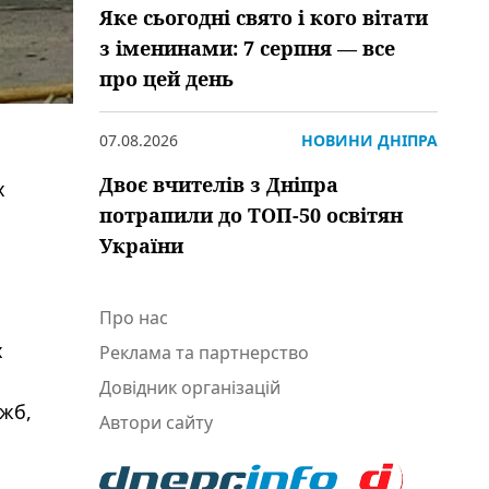
Яке сьогодні свято і кого вітати
з іменинами: 7 серпня — все
про цей день
07.08.2026
НОВИНИ ДНІПРА
Двоє вчителів з Дніпра
х
потрапили до ТОП-50 освітян
України
Про нас
х
Реклама та партнерство
Довідник організацій
ужб,
Автори сайту