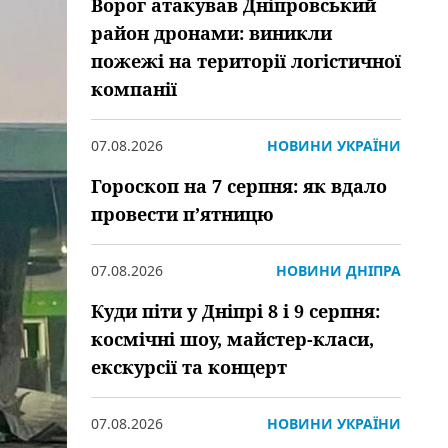
Ворог атакував Дніпровський
район дронами: виникли
пожежі на території логістичної
компанії
07.08.2026
НОВИНИ УКРАЇНИ
Гороскоп на 7 серпня: як вдало
провести пʼятницю
07.08.2026
НОВИНИ ДНІПРА
Куди піти у Дніпрі 8 і 9 серпня:
космічні шоу, майстер-класи,
екскурсії та концерт
07.08.2026
НОВИНИ УКРАЇНИ