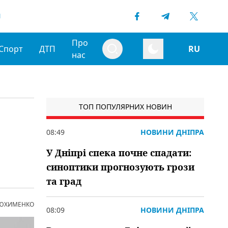
1
Про
Спорт
ДТП
RU
нас
ТОП ПОПУЛЯРНИХ НОВИН
08:49
НОВИНИ ДНІПРА
У Дніпрі спека почне спадати:
синоптики прогнозують грози
та град
 ЮХИМЕНКО
08:09
НОВИНИ ДНІПРА