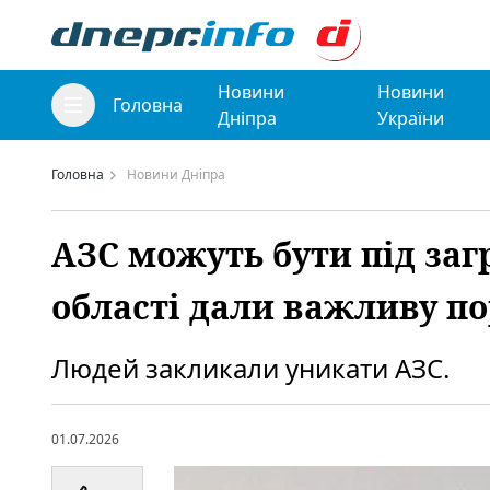
Новини
Новини
Головна
Дніпра
України
Головна
Новини Дніпра
АЗС можуть бути під заг
області дали важливу п
Людей закликали уникати АЗС.
01.07.2026