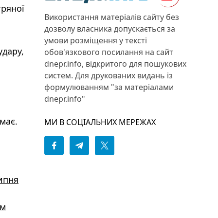
тряної
Використання матеріалів сайту без
дозволу власника допускається за
умови розміщення у тексті
удару,
обов'язкового посилання на сайт
dnepr.info, відкритого для пошукових
систем. Для друкованих видань із
формулюванням "за матеріалами
dnepr.info"
має.
МИ В СОЦІАЛЬНИХ МЕРЕЖАХ
липня
ом