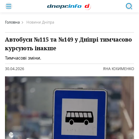
Головна
Новини Дніпра
Автобуси №115 та №149 у Дніпрі тимчасово
курсують інакше
Тимчасові зміни.
30.04.2026
ЯНА ЮХИМЕНКО