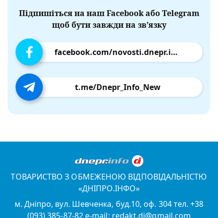
Підпишіться на наш Facebook або Telegram
щоб бути завжди на зв’язку
facebook.com/novosti.dnepr.info
t.me/Dnepr_Info_New
ТОВАРИСТВО З ОБМЕЖЕНОЮ ВІДПОВІДАЛЬНІСТЮ
«ДНІПРО.ІНФО»
м. Дніпро, вул. Шевченка, буд.10, оф. 304 тел. +38
(093) 385-87-82 e-mail: redakt.di@gmail.com