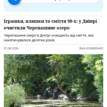
Іграшки, пляшки та сміття 90-х: у Дніпрі
очистили Черепашине озеро
Черепашине озеро в Дніпрі очищають від сміття, яке
накопичувалося десятки років.
07.08.2026
ЯНА ЮХИМЕНКО