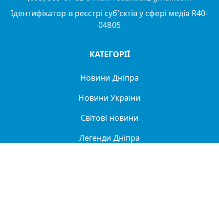
Ідентифікатор в реєстрі суб'єктів у сфері медіа R40-
04805
КАТЕГОРІЇ
Новини Дніпра
Новини України
Світові новини
Легенди Дніпра
Спорт
Політика
Про нас
Політика конфіденційності