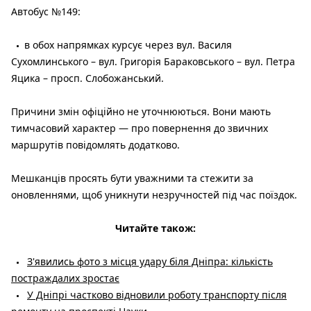
Автобус №149:
в обох напрямках курсує через вул. Василя
Сухомлинського – вул. Григорія Бараковського – вул. Петра
Яцика – просп. Слобожанський.
Причини змін офіційно не уточнюються. Вони мають
тимчасовий характер — про повернення до звичних
маршрутів повідомлять додатково.
Мешканців просять бути уважними та стежити за
оновленнями, щоб уникнути незручностей під час поїздок.
Читайте також:
З'явились фото з місця удару біля Дніпра: кількість
постраждалих зростає
У Дніпрі частково відновили роботу транспорту після