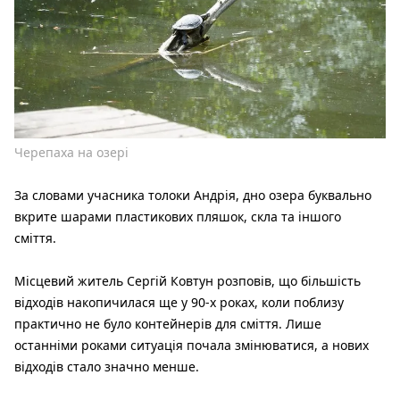
Черепаха на озері
За словами учасника толоки Андрія, дно озера буквально
вкрите шарами пластикових пляшок, скла та іншого
сміття.
Місцевий житель Сергій Ковтун розповів, що більшість
відходів накопичилася ще у 90-х роках, коли поблизу
практично не було контейнерів для сміття. Лише
останніми роками ситуація почала змінюватися, а нових
відходів стало значно менше.