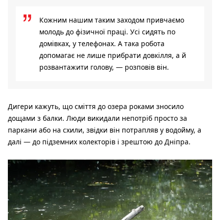
Кожним нашим таким заходом привчаємо
молодь до фізичної праці. Усі сидять по
домівках, у телефонах. А така робота
допомагає не лише прибрати довкілля, а й
розвантажити голову, — розповів він.
Дигери кажуть, що сміття до озера роками зносило
дощами з балки. Люди викидали непотріб просто за
паркани або на схили, звідки він потрапляв у водойму, а
далі — до підземних колекторів і зрештою до Дніпра.