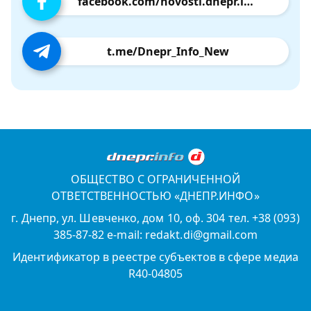
facebook.com/novosti.dnepr.info
t.me/Dnepr_Info_New
ОБЩЕСТВО С ОГРАНИЧЕННОЙ
ОТВЕТСТВЕННОСТЬЮ «ДНЕПР.ИНФО»
г. Днепр, ул. Шевченко, дом 10, оф. 304 тел. +38 (093)
385-87-82 e-mail: redakt.di@gmail.com
Идентификатор в реестре субъектов в сфере медиа
R40-04805