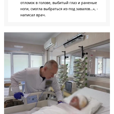
отломок в голове, выбитый глаз и раненые
ноги, смогла выбраться из-под завалов…», -
написал врач.