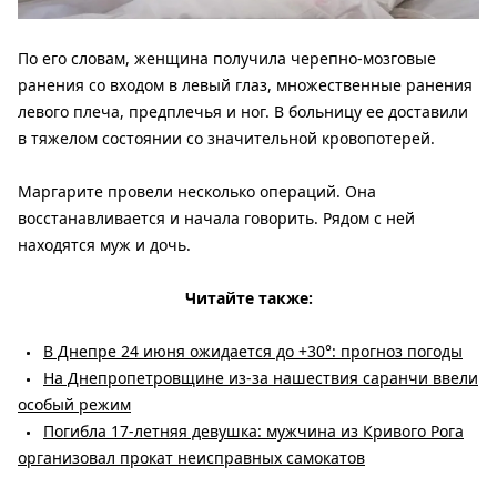
По его словам, женщина получила черепно-мозговые
ранения со входом в левый глаз, множественные ранения
левого плеча, предплечья и ног. В больницу ее доставили
в тяжелом состоянии со значительной кровопотерей.
Маргарите провели несколько операций. Она
восстанавливается и начала говорить. Рядом с ней
находятся муж и дочь.
Читайте также:
В Днепре 24 июня ожидается до +30°: прогноз погоды
На Днепропетровщине из-за нашествия саранчи ввели
особый режим
Погибла 17-летняя девушка: мужчина из Кривого Рога
организовал прокат неисправных самокатов