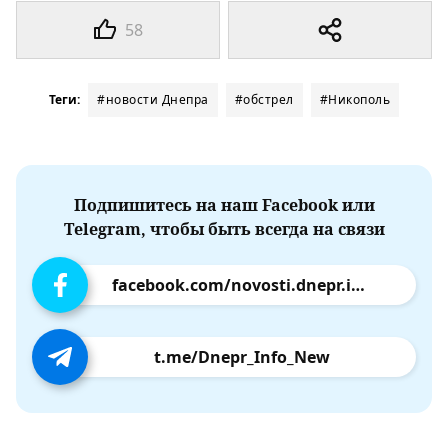
58
Теги:
#новости Днепра
#обстрел
#Никополь
Подпишитесь на наш Facebook или
Telegram, чтобы быть всегда на связи
facebook.com/novosti.dnepr.info
t.me/Dnepr_Info_New