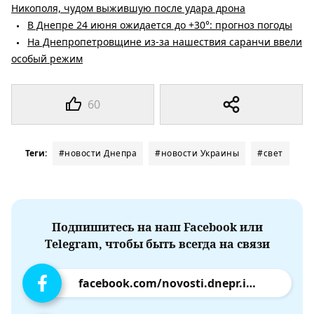
Никополя, чудом выжившую после удара дрона
В Днепре 24 июня ожидается до +30°: прогноз погоды
На Днепропетровщине из-за нашествия саранчи ввели
особый режим
60
Теги:
#новости Днепра
#новости Украины
#свет
Подпишитесь на наш Facebook или
Telegram, чтобы быть всегда на связи
facebook.com/novosti.dnepr.info