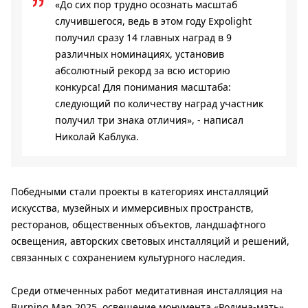
«До сих пор трудно осознать масштаб
случившегося, ведь в этом году Expolight
получил сразу 14 главных наград в 9
различных номинациях, установив
абсолютный рекорд за всю историю
конкурса! Для понимания масштаба:
следующий по количеству наград участник
получил три знака отличия», - написал
Николай Каблука.
Победными стали проекты в категориях инсталляций
искусства, музейных и иммерсивных пространств,
ресторанов, общественных объектов, ландшафтного
освещения, авторских световых инсталляций и решений,
связанных с сохранением культурного наследия.
Среди отмеченных работ медитативная инсталляция на
Burning Man 2025, освещение монумента «Родина-мать»,