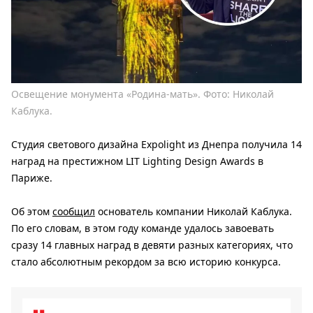
Освещение монумента «Родина-мать». Фото: Николай
Каблука.
Студия светового дизайна Expolight из Днепра получила 14
наград на престижном LIT Lighting Design Awards в
Париже.
Об этом
сообщил
основатель компании Николай Каблука.
По его словам, в этом году команде удалось завоевать
сразу 14 главных наград в девяти разных категориях, что
стало абсолютным рекордом за всю историю конкурса.