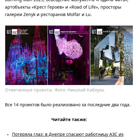
артобъекты «Крест Героев» и «Road of Life», просторы
галереи Zenyk и ресторанов Molfar и Lu.
Отмеченные проекты. Фото: Николай Каблука.
Все 14 проектов было реализовано за последние два года.
Читайте также:
Потеряла глаз: в Днепре спасают работницу АЗС из