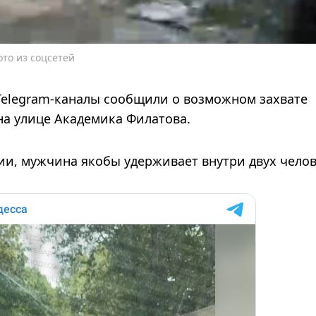
то из соцсетей
е Telegram-каналы сообщили о возможном захвате
на улице Академика Филатова.
и, мужчина якобы удерживает внутри двух челов