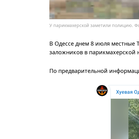
У парикмахерской заметили полицию. Фо
В Одессе днем ​​8 июля местны
заложников в парикмахерской 
По предварительной информаци