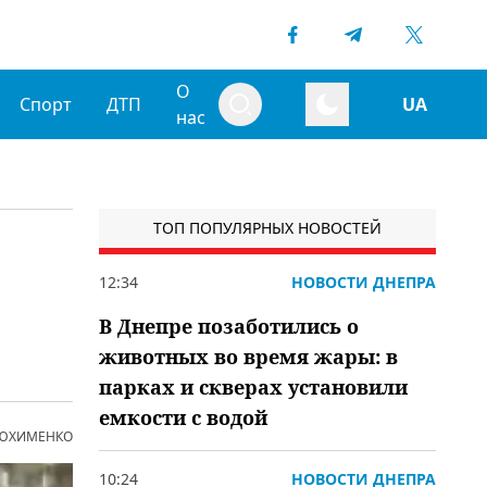
О
Спорт
ДТП
UA
нас
ТОП ПОПУЛЯРНЫХ НОВОСТЕЙ
12:34
НОВОСТИ ДНЕПРА
В Днепре позаботились о
животных во время жары: в
парках и скверах установили
емкости с водой
 ЮХИМЕНКО
10:24
НОВОСТИ ДНЕПРА