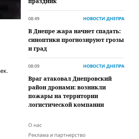
праздник
08:49
НОВОСТИ ДНЕПРА
В Днепре жара начнет спадать:
синоптики прогнозируют грозы
и град
08:09
НОВОСТИ ДНЕПРА
ек.
Враг атаковал Днепровский
район дронами: возникли
пожары на территории
логистической компании
О нас
Реклама и партнерство