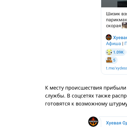
К месту происшествия прибыли
службы. В соцсетях также расп
готовятся к возможному штурму