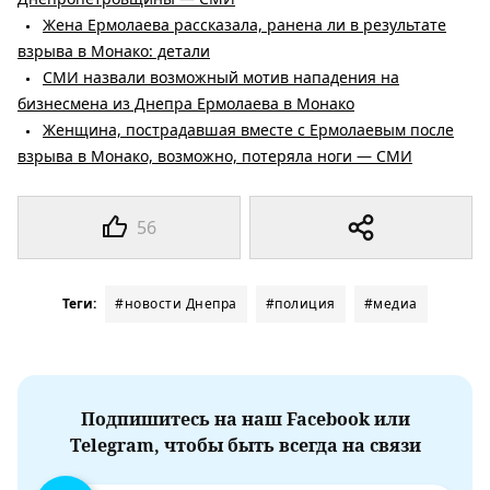
Жена Ермолаева рассказала, ранена ли в результате
взрыва в Монако: детали
СМИ назвали возможный мотив нападения на
бизнесмена из Днепра Ермолаева в Монако
Женщина, пострадавшая вместе с Ермолаевым после
взрыва в Монако, возможно, потеряла ноги — СМИ
56
Теги:
#новости Днепра
#полиция
#медиа
Подпишитесь на наш Facebook или
Telegram, чтобы быть всегда на связи