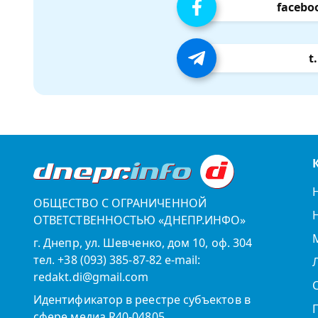
facebo
t
ОБЩЕСТВО С ОГРАНИЧЕННОЙ
ОТВЕТСТВЕННОСТЬЮ «ДНЕПР.ИНФО»
г. Днепр, ул. Шевченко, дом 10, оф. 304
тел. +38 (093) 385-87-82 e-mail:
redakt.di@gmail.com
Идентификатор в реестре субъектов в
сфере медиа R40-04805