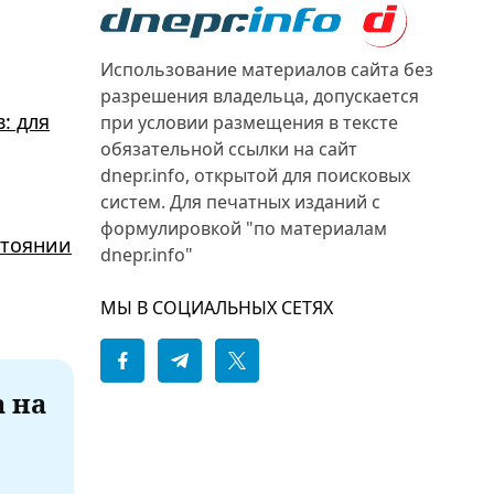
Использование материалов сайта без
разрешения владельца, допускается
: для
при условии размещения в тексте
обязательной ссылки на сайт
dnepr.info, открытой для поисковых
систем. Для печатных изданий с
формулировкой "по материалам
стоянии
dnepr.info"
МЫ В СОЦИАЛЬНЫХ СЕТЯХ
а на