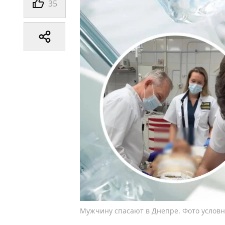
35
Мужчину спасают в Днепре. Фото услов