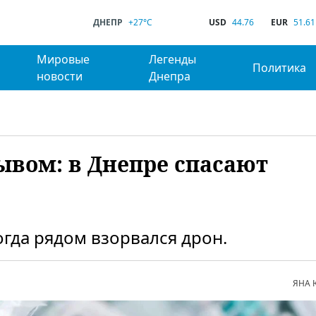
ДНЕПР
+27°C
USD
44.76
EUR
51.61
Мировые
Легенды
Политика
новости
Днепра
ывом: в Днепре спасают
гда рядом взорвался дрон.
ЯНА