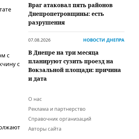
Враг атаковал пять районов
тате
Днепропетровщины: есть
разрушения
07.08.2026
НОВОСТИ ДНЕПРА
В Днепре на три месяца
ом с
планируют сузить проезд на
жчину с
Вокзальной площади: причина
и дата
О нас
Реклама и партнерство
Справочник организаций
должают
Авторы сайта