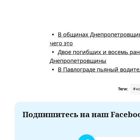
В общинах Днепропетровщины
чего это
Двое погибших и восемь ран
Днепропетровщины
В Павлограде пьяный водите
Теги:
#н
Подпишитесь на наш Faceboo