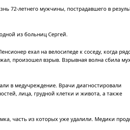
знь 72-летнего мужчины, пострадавшего в резуль
одной из больниц Сергей.
нсионер ехал на велосипеде к соседу, когда ряд
жал, произошел взрыв. Взрывная волна сбила му
али в медучреждение. Врачи диагностировали
стей, лица, грудной клетки и живота, а также
мка, часть из которых уже удалили. Медики про