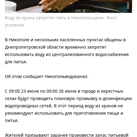
Воду из крана запретят пить в Никопольщине. Фото
условное
В Никополе и нескольких населенных пунктах общины в
Днепропетровской области временно запретят
использовать воду из централизованного водоснабжения
для питья.
Об этом сообщает Никопольводоканал.
С 09:00 23 июня по 09:00 26 июня в городе и окрестных
селах будут проводить плановую промывку и дезинфекцию
водопроводных сетей. В этот период воду из кранов не
рекомендуют использовать для приготовления пищи и
питья.
Жителей призывают заранее произвести запас питьевой