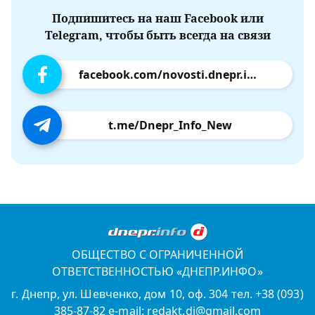
Подпишитесь на наш Facebook или
Telegram, чтобы быть всегда на связи
facebook.com/novosti.dnepr.info
t.me/Dnepr_Info_New
ОБЩЕСТВО С ОГРАНИЧЕННОЙ
ОТВЕТСТВЕННОСТЬЮ «ДНЕПР.ИНФО»
г. Днепр, ул. Шевченко, дом 10, оф. 304 тел. +38 (093)
385-87-82 e-mail: redakt.di@gmail.com