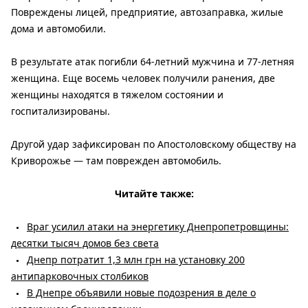
Повреждены лицей, предприятие, автозаправка, жилые
дома и автомобили.
В результате атак погибли 64-летний мужчина и 77-летняя
женщина. Еще восемь человек получили ранения, две
женщины находятся в тяжелом состоянии и
госпитализированы.
Другой удар зафиксирован по Апостоловскому обществу на
Криворожье — там поврежден автомобиль.
Читайте также:
Враг усилил атаки на энергетику Днепропетровщины:
десятки тысяч домов без света
Днепр потратит 1,3 млн грн на установку 200
антипарковочных столбиков
В Днепре объявили новые подозрения в деле о