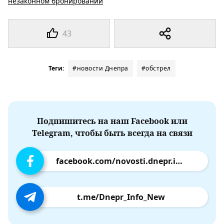
незаконном бронировании
43
Теги:
#новости Днепра
#обстрел
Подпишитесь на наш Facebook или
Telegram, чтобы быть всегда на связи
facebook.com/novosti.dnepr.info
t.me/Dnepr_Info_New