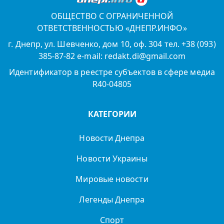
ОБЩЕСТВО С ОГРАНИЧЕННОЙ
ОТВЕТСТВЕННОСТЬЮ «ДНЕПР.ИНФО»
г. Днепр, ул. Шевченко, дом 10, оф. 304 тел. +38 (093)
385-87-82 e-mail: redakt.di@gmail.com
Идентификатор в реестре субъектов в сфере медиа
R40-04805
КАТЕГОРИИ
Новости Днепра
Новости Украины
Мировые новости
Легенды Днепра
Спорт