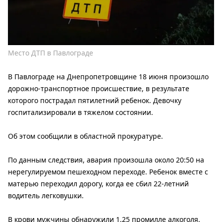
Место ДТП в Павлограде
В Павлограде на Днепропетровщине 18 июня произошло
дорожно-транспортное происшествие, в результате
которого пострадал пятилетний ребенок. Девочку
госпитализировали в тяжелом состоянии.
Об этом сообщили в областной прокуратуре.
По данным следствия, авария произошла около 20:50 на
нерегулируемом пешеходном переходе. Ребенок вместе с
матерью переходил дорогу, когда ее сбил 22-летний
водитель легковушки.
В крови мужчины обнаружили 1,25 промилле алкоголя.