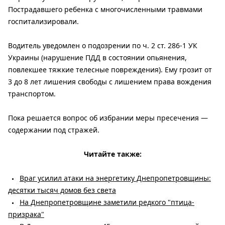
Пострадавшего ребенка с многочисленными травмами
госпитализировали.
Водитель уведомлен о подозрении по ч. 2 ст. 286-1 УК
Украины (нарушение ПДД в состоянии опьянения,
повлекшее тяжкие телесные повреждения). Ему грозит от
3 до 8 лет лишения свободы с лишением права вождения
транспортом.
Пока решается вопрос об избрании меры пресечения —
содержании под стражей.
Читайте также:
Враг усилил атаки на энергетику Днепропетровщины:
десятки тысяч домов без света
На Днепропетровщине заметили редкого "птица-
призрака"