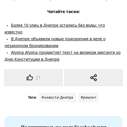
Читайте также:
Более 10 улиц в Днепре остались без воды: что
известно
В Днепре объявили новые подозрения в деле о
незаконном бронировании
Alyona Alyona продиктует текст на великом диктанте ко
Дню Конституции в Днепре
21
Теги:
#новости Днепра
#ремонт