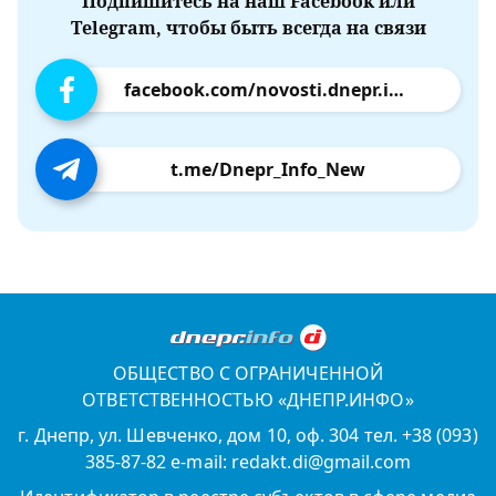
Подпишитесь на наш Facebook или
Telegram, чтобы быть всегда на связи
facebook.com/novosti.dnepr.info
t.me/Dnepr_Info_New
ОБЩЕСТВО С ОГРАНИЧЕННОЙ
ОТВЕТСТВЕННОСТЬЮ «ДНЕПР.ИНФО»
г. Днепр, ул. Шевченко, дом 10, оф. 304 тел. +38 (093)
385-87-82 e-mail: redakt.di@gmail.com