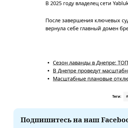
В 2025 году владелец сети Yablu
После завершения ключевых суд
вернула себе главный домен бр
Сезон лаванды в Днепре: ТОП
В Днепре проведут масштабн
Масштабные плановые отключ
Теги:
Подпишитесь на наш Faceboo