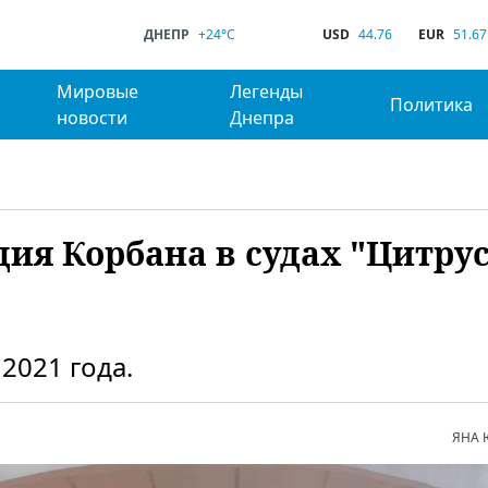
ДНЕПР
+24°C
USD
44.76
EUR
51.67
Мировые
Легенды
Политика
новости
Днепра
ия Корбана в судах "Цитрус
2021 года.
ЯНА