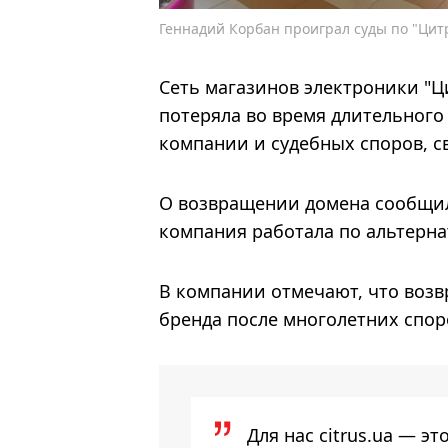
Геннадий Корбан проиграл суды по "Цит
Сеть магазинов электроники "Ци
потеряла во время длительног
компании и судебных споров, с
О возвращении домена сообщили
компания работала по альтерна
В компании отмечают, что возв
бренда после многолетних спор
Для нас citrus.ua — э