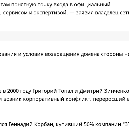
там понятную точку входа в официальный
, сервисом и экспертизой, — заявил владелец сет
ования и условия возвращения домена стороны н
е в 2000 году Григорий Топал и Дмитрий Зинченко
и возник корпоративный конфликт, переросший в
ился Геннадий Корбан, купивший 50% компании "З