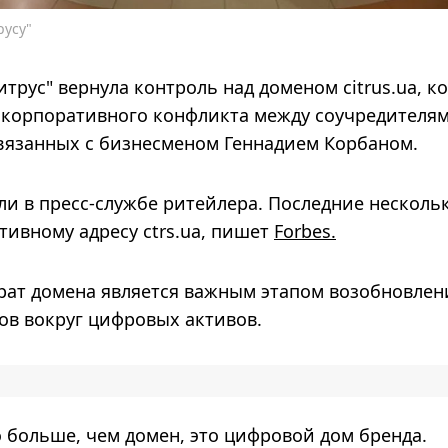
русу"
трус" вернула контроль над доменом citrus.ua, к
о корпоративного конфликта между соучредителя
вязанных с бизнесменом Геннадием Корбаном.
 в пресс-службе ритейлера. Последние нескольк
тивному адресу ctrs.ua, пишет
Forbes.
рат домена является важным этапом возобновлен
ов вокруг цифровых активов.
то больше, чем домен, это цифровой дом бренда.