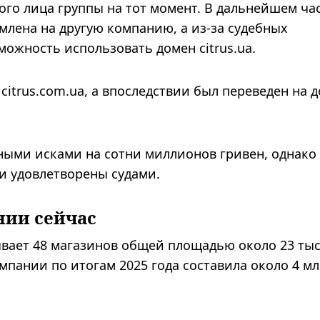
ого лица группы на тот момент. В дальнейшем ча
лена на другую компанию, а из-за судебных
можность использовать домен citrus.ua.
 citrus.com.ua, а впоследствии был переведен на 
ными исками на сотни миллионов гривен, однако
и удовлетворены судами.
нии сейчас
ывает 48 магазинов общей площадью около 23 ты
мпании по итогам 2025 года составила около 4 м