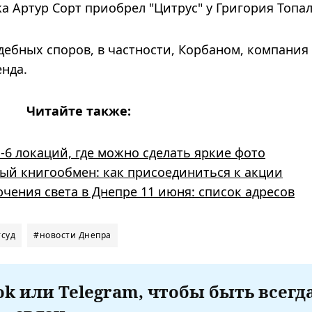
ka Артур Сорт приобрел "Цитрус" у Григория Топал
ебных споров, в частности, Корбаном, компания
енда.
Читайте также:
-6 локаций, где можно сделать яркие фото
ый книгообмен: как присоединиться к акции
ения света в Днепре 11 июня: список адресов
#суд
#новости Днепра
k или Telegram, чтобы быть всегд