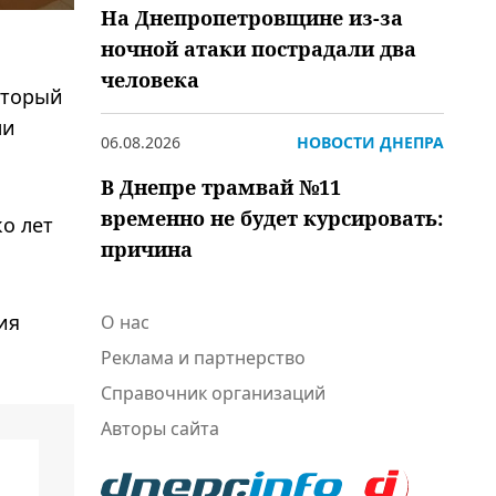
На Днепропетровщине из-за
ночной атаки пострадали два
человека
оторый
ми
06.08.2026
НОВОСТИ ДНЕПРА
В Днепре трамвай №11
временно не будет курсировать:
о лет
причина
ия
О нас
Реклама и партнерство
Справочник организаций
Авторы сайта