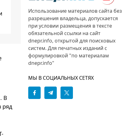
Использование материалов сайта без
и
разрешения владельца, допускается
при условии размещения в тексте
обязательной ссылки на сайт
dnepr.info, открытой для поисковых
систем. Для печатных изданий с
формулировкой "по материалам
е
dnepr.info"
МЫ В СОЦИАЛЬНЫХ СЕТЯХ
. В
 ряд
Т-