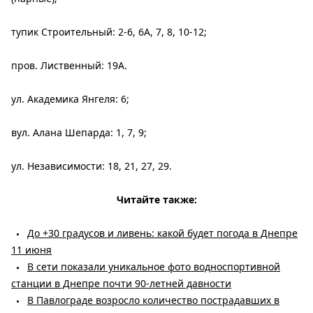
тупик Строительный: 2-6, 6А, 7, 8, 10-12;
пров. Лиственный: 19А.
ул. Академика Янгеля: 6;
вул. Алана Шепарда: 1, 7, 9;
ул. Независимости: 18, 21, 27, 29.
Читайте также:
До +30 градусов и ливень: какой будет погода в Днепре
11 июня
В сети показали уникальное фото водноспортивной
станции в Днепре почти 90-летней давности
В Павлограде возросло количество пострадавших в