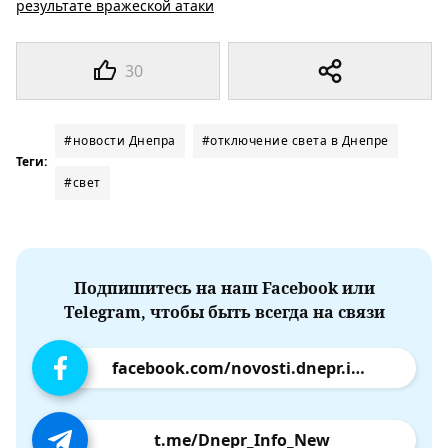
результате вражеской атаки
30
#новости Днепра
#отключение света в Днепре
Теги:
#свет
Подпишитесь на наш Facebook или
Telegram, чтобы быть всегда на связи
facebook.com/novosti.dnepr.info
t.me/Dnepr_Info_New