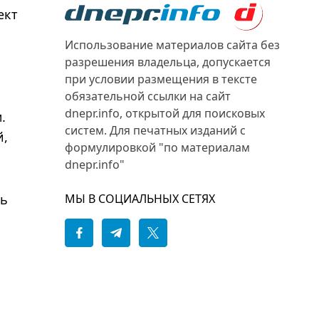
ект
Использование материалов сайта без
разрешения владельца, допускается
при условии размещения в тексте
обязательной ссылки на сайт
dnepr.info, открытой для поисковых
.
систем. Для печатных изданий с
й,
формулировкой "по материалам
dnepr.info"
МЫ В СОЦИАЛЬНЫХ СЕТЯХ
ть