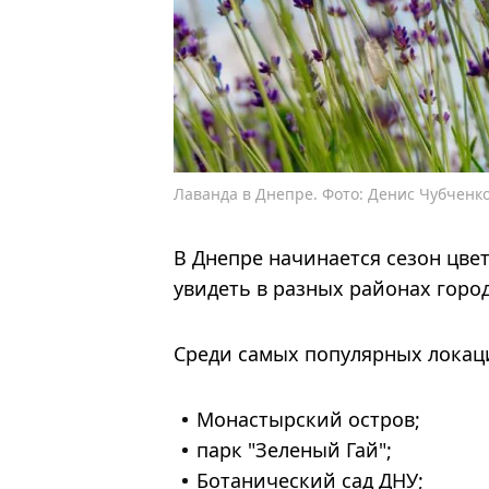
Лаванда в Днепре. Фото: Денис Чубченко
В Днепре начинается сезон цв
увидеть в разных районах город
Среди самых популярных локаци
Монастырский остров;
парк "Зеленый Гай";
Ботанический сад ДНУ;