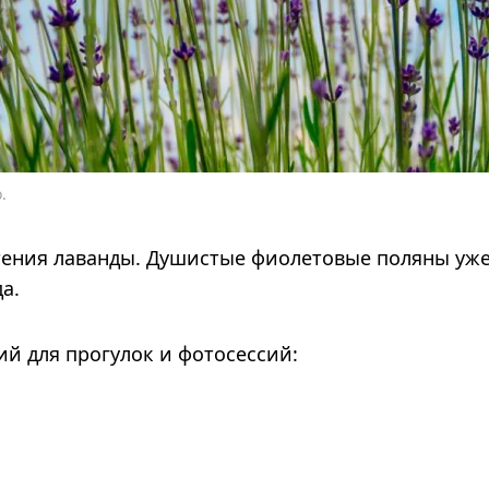
.
етения лаванды. Душистые фиолетовые поляны уж
а.
й для прогулок и фотосессий: