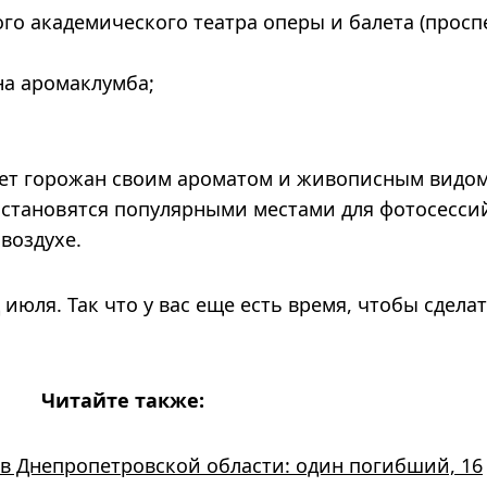
го академического театра оперы и балета (просп
на аромаклумба;
ет горожан своим ароматом и живописным видом
становятся популярными местами для фотосесси
воздухе.
 июля. Так что у вас еще есть время, чтобы сдела
Читайте также:
 в Днепропетровской области: один погибший, 16