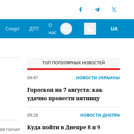
О
Спорт
ДТП
UA
нас
ТОП ПОПУЛЯРНЫХ НОВОСТЕЙ
09:47
НОВОСТИ УКРАИНЫ
Гороскоп на 7 августа: как
удачно провести пятницу
09:28
НОВОСТИ ДНЕПРА
Куда пойти в Днепре 8 и 9
ВІЯ ГОНЧАР