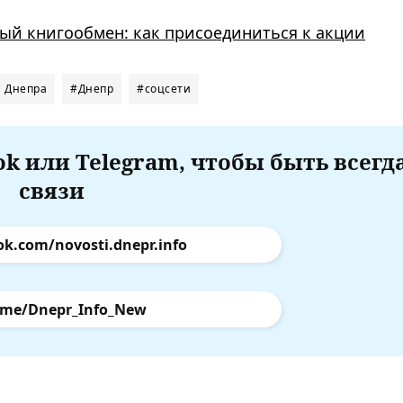
ый книгообмен: как присоединиться к акции
и Днепра
#Днепр
#соцсети
k или Telegram, чтобы быть всегд
связи
ok.com/novosti.dnepr.info
.me/Dnepr_Info_New