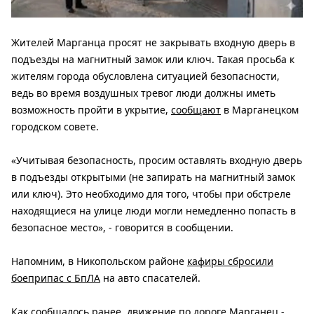
Жителей Марганца просят не закрывать входную дверь в
подъезды на магнитный замок или ключ. Такая просьба к
жителям города обусловлена ​​ситуацией безопасности,
ведь во время воздушных тревог люди должны иметь
возможность пройти в укрытие,
сообщают
в Марганецком
городском совете.
«Учитывая безопасность, просим оставлять входную дверь
в подъезды открытыми (не запирать на магнитный замок
или ключ). Это необходимо для того, чтобы при обстреле
находящиеся на улице люди могли немедленно попасть в
безопасное место», - говорится в сообщении.
Напомним, в Никопольском районе
кафиры сбросили
боеприпас с БпЛА
на авто спасателей.
Как сообщалось ранее,
движение по дороге Марганец -