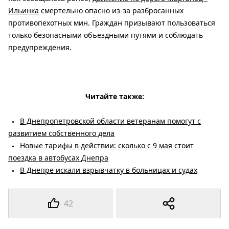
Ильинка
смертельно опасно из-за разбросанных
противопехотных мин. Граждан призывают пользоваться
только безопасными объездными путями и соблюдать
предупреждения.
Читайте также:
В Днепропетровской области ветеранам помогут с
развитием собственного дела
Новые тарифы в действии: сколько с 9 мая стоит
поездка в автобусах Днепра
В Днепре искали взрывчатку в больницах и судах
42