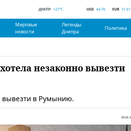
ДНЕПР
+27°C
USD
44.76
EUR
51.61
Мировые
Легенды
Политика
новости
Днепра
хотела незаконно вывезти
 вывезти в Румынию.
ЯНА