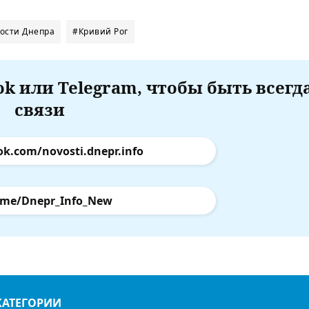
ости Днепра
#Кривий Рог
k или Telegram, чтобы быть всегд
связи
ok.com/novosti.dnepr.info
.me/Dnepr_Info_New
КАТЕГОРИИ