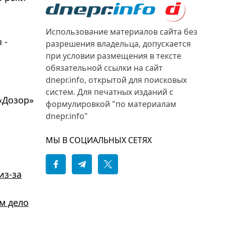
Использование материалов сайта без
 -
разрешения владельца, допускается
при условии размещения в тексте
обязательной ссылки на сайт
dnepr.info, открытой для поисковых
систем. Для печатных изданий с
«Дозор»
формулировкой "по материалам
dnepr.info"
МЫ В СОЦИАЛЬНЫХ СЕТЯХ
из-за
м дело