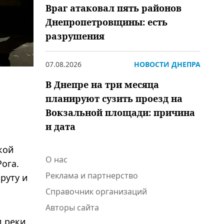
Враг атаковал пять районов
Днепропетровщины: есть
разрушения
07.08.2026
НОВОСТИ ДНЕПРА
В Днепре на три месяца
планируют сузить проезд на
Вокзальной площади: причина
и дата
кой
О нас
Рога.
Реклама и партнерство
ту и ​​
Справочник организаций
Авторы сайта
и реки