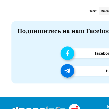
Теги:
#нов
Подпишитесь на наш Faceboo
facebo
t