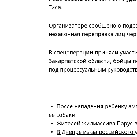
Тиса.
Организаторе сообщено о подозр
незаконная переправка лиц чер
В спецоперации приняли участ
Закарпатской области, бойцы п
под процессуальным руководств
После нападения ребенку амп
ее собаки
Жителей жилмассива Парус в
В Днепре из-за российского 