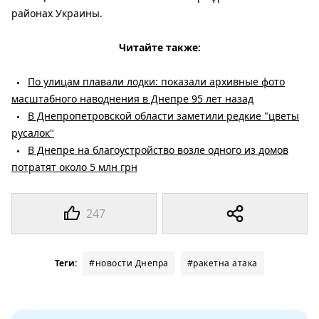
районах Украины.
Читайте также:
По улицам плавали лодки: показали архивные фото
масштабного наводнения в Днепре 95 лет назад
В Днепропетровской области заметили редкие "цветы
русалок"
В Днепре на благоустройство возле одного из домов
потратят около 5 млн грн
247
Теги:
#новости Днепра
#ракетна атака