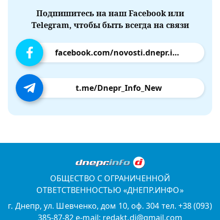
Подпишитесь на наш Facebook или
Telegram, чтобы быть всегда на связи
facebook.com/novosti.dnepr.info
t.me/Dnepr_Info_New
ОБЩЕСТВО С ОГРАНИЧЕННОЙ
ОТВЕТСТВЕННОСТЬЮ «ДНЕПР.ИНФО»
г. Днепр, ул. Шевченко, дом 10, оф. 304 тел. +38 (093)
385-87-82 e-mail: redakt.di@gmail.com