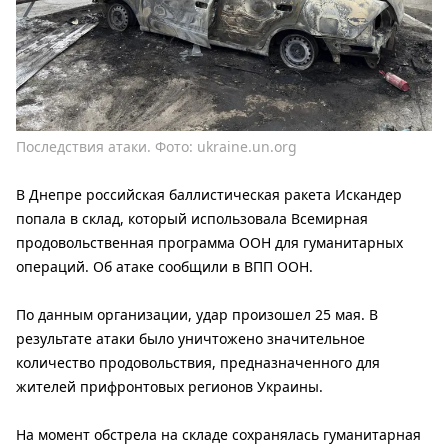
Последствия атаки. Фото: ukraine.un.org
В Днепре российская баллистическая ракета Искандер
попала в склад, который использовала Всемирная
продовольственная программа ООН для гуманитарных
операций. Об атаке сообщили в ВПП ООН.
По данным организации, удар произошел 25 мая. В
результате атаки было уничтожено значительное
количество продовольствия, предназначенного для
жителей прифронтовых регионов Украины.
На момент обстрела на складе сохранялась гуманитарная