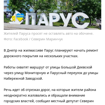
Жителей Паруса просят не оставлять авто на обочине.
Фото: Facebook / Северин Маринчук
В Днепр на жилмассиве Парус планируют начать ремонт
дорожного покрытия на нескольких участках.
Работы охватят маршрут от улицы Большой Деевской
через улицу Мониторную и Парусный переулок до улицы
Набережной Заводской.
Речь идет об отрезках дорог, на которые жители района
неоднократно жаловались и обращали внимание
городских властей, сообщил местный депутат Северин