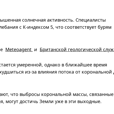
овышенная солнечная активность. Специалисты
ебания с К-индексом 5, что соответствует бурям
ные
Meteoagent
и
Британской геологической служ
стается умеренной, однако в ближайшее время
худшиться из-за влияния потока от корональной
ают, что выбросы корональной массы, связанные
, могут достичь Земли уже в эти выходные.