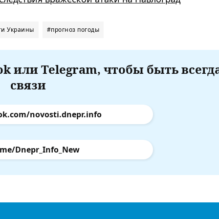
ти Украины
#прогноз погоды
k или Telegram, чтобы быть всегд
связи
ok.com/novosti.dnepr.info
.me/Dnepr_Info_New