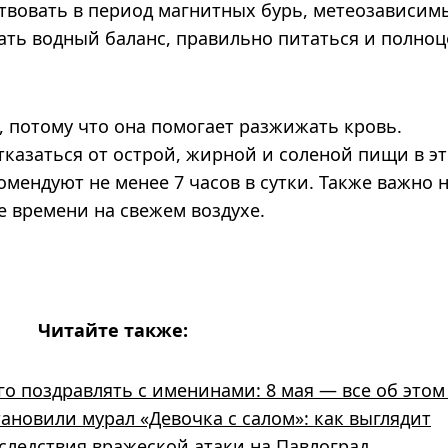
ствовать в период магнитных бурь, метеозависи
ть водный баланс, правильно питаться и полно
, потому что она помогает разжижать кровь.
казаться от острой, жирной и соленой пищи в эт
мендуют не менее 7 часов в сутки. Также важно 
е времени на свежем воздухе.
Читайте также:
го поздравлять с именинами: 8 мая — все об этом
ановили мурал «Девочка с салом»: как выглядит
следствия вражеской атаки на Павлоград