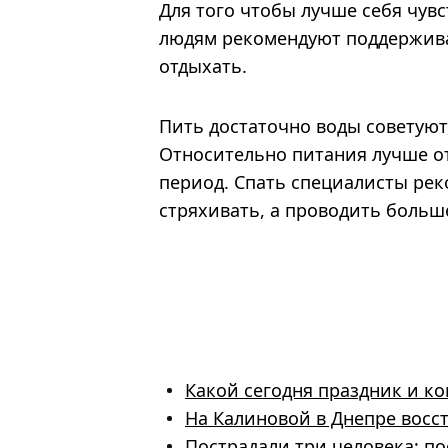
Для того чтобы лучше себя чув
людям рекомендуют поддержива
отдыхать.
Пить достаточно воды советуют
Относительно питания лучше от
период. Спать специалисты реко
стряхивать, а проводить больш
Какой сегодня праздник и ко
На Калиновой в Днепре восст
Пострадали три человека: по