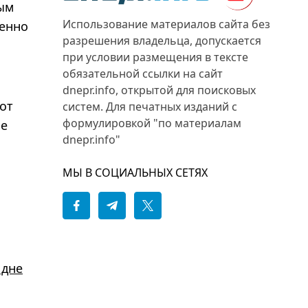
мым
Использование материалов сайта без
ценно
разрешения владельца, допускается
при условии размещения в тексте
обязательной ссылки на сайт
dnepr.info, открытой для поисковых
от
систем. Для печатных изданий с
формулировкой "по материалам
не
dnepr.info"
МЫ В СОЦИАЛЬНЫХ СЕТЯХ
 дне