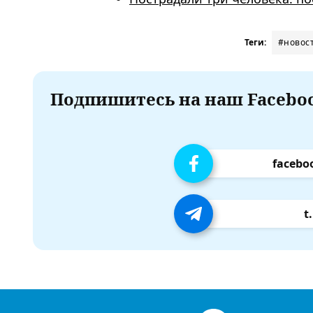
Теги:
#новос
Подпишитесь на наш Faceboo
facebo
t