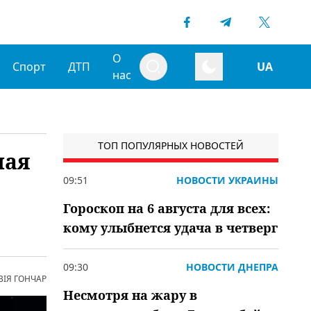
О
Спорт
ДТП
UA
нас
ТОП ПОПУЛЯРНЫХ НОВОСТЕЙ
ная
09:51
НОВОСТИ УКРАИНЫ
Гороскоп на 6 августа для всех:
кому улыбнется удача в четверг
09:30
НОВОСТИ ДНЕПРА
ВІЯ ГОНЧАР
Несмотря на жару в