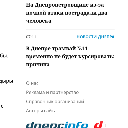
На Днепропетровщине из-за
ночной атаки пострадали два
человека
07:11
НОВОСТИ ДНЕПРА
В Днепре трамвай №11
бы.
временно не будет курсировать:
причина
 дыры
О нас
Реклама и партнерство
Справочник организаций
 с
Авторы сайта