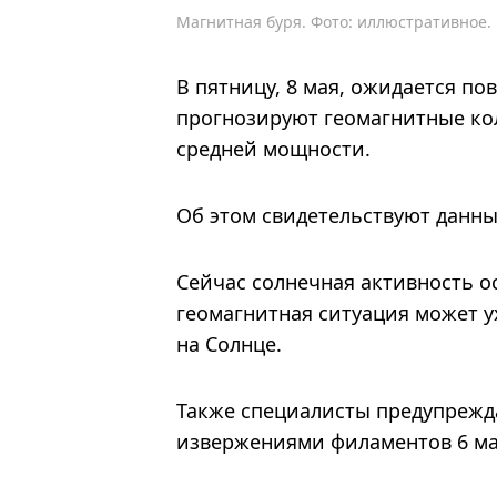
Магнитная буря. Фото: иллюстративное.
В пятницу, 8 мая, ожидается п
прогнозируют геомагнитные кол
средней мощности.
Об этом свидетельствуют дан
Сейчас солнечная активность о
геомагнитная ситуация может у
на Солнце.
Также специалисты предупрежд
извержениями филаментов 6 мая