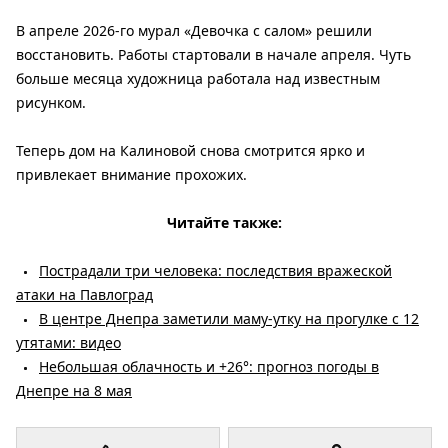
В апреле 2026-го мурал «Девочка с салом» решили
восстановить. Работы стартовали в начале апреля. Чуть
больше месяца художница работала над известным
рисунком.
Теперь дом на Калиновой снова смотрится ярко и
привлекает внимание прохожих.
Читайте также:
Пострадали три человека: последствия вражеской
атаки на Павлоград
В центре Днепра заметили маму-утку на прогулке с 12
утятами: видео
Небольшая облачность и +26°: прогноз погоды в
Днепре на 8 мая