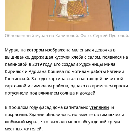
Обновленный мурал на Калиновой. Фото: Сергей Пустовой.
Мурал, на котором изображена маленькая девочка в
вышиванке, держащая кусочек хлеба с салом, появился на
Калиновой в 2019 году. Его создали художницы Мила
Кирилюк и Адриана Кошева по мотивам работы Евгении
Гапчинской. За годы картина стала настоящей визитной
карточкой и символом района, однако со временем краски
потускнели под влиянием солнца и дождей.
В прошлом году фасад дома капитально
утеплили
и
покрасили. Здание обновилось, но вместе с этим исчез и
любимый мурал, что вызвало много обсуждений среди
местных жителей.