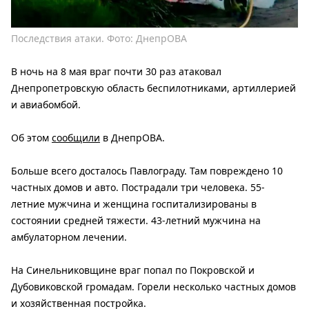
Последствия атаки. Фото: ДнепрОВА
В ночь на 8 мая враг почти 30 раз атаковал
Днепропетровскую область беспилотниками, артиллерией
и авиабомбой.
Об этом
сообщили
в ДнепрОВА.
Больше всего досталось Павлограду. Там повреждено 10
частных домов и авто. Пострадали три человека.
55-
летние мужчина и женщина госпитализированы в
состоянии средней тяжести. 43-летний мужчина на
амбулаторном лечении.
На Синельниковщине враг попал по Покровской и
Дубовиковской громадам. Горели несколько частных домов
и хозяйственная постройка.