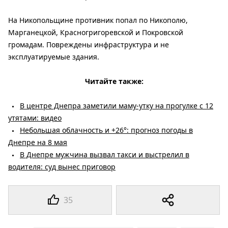
На Никопольщине противник попал по Никополю,
Марганецкой, Красногригоревской и Покровской
громадам. Повреждены инфраструктура и не
эксплуатируемые здания.
Читайте также:
В центре Днепра заметили маму-утку на прогулке с 12
утятами: видео
Небольшая облачность и +26°: прогноз погоды в
Днепре на 8 мая
В Днепре мужчина вызвал такси и выстрелил в
водителя: суд вынес приговор
35