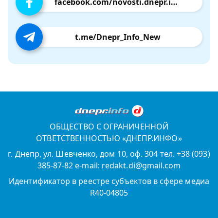
facebook.com/novosti.dnepr.info
t.me/Dnepr_Info_New
ОБЩЕСТВО С ОГРАНИЧЕННОЙ
ОТВЕТСТВЕННОСТЬЮ «ДНЕПР.ИНФО»
г. Днепр, ул. Шевченко, дом 10, оф. 304 тел. +38 (093)
385-87-82 e-mail: redakt.di@gmail.com
Идентификатор в реестре субъектов в сфере медиа
R40-04805