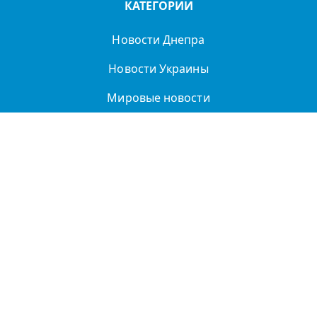
КАТЕГОРИИ
Новости Днепра
Новости Украины
Мировые новости
Легенды Днепра
Спорт
Политика
О нас
Политика
конфиденциальности
ДТП
Купить в Днепре