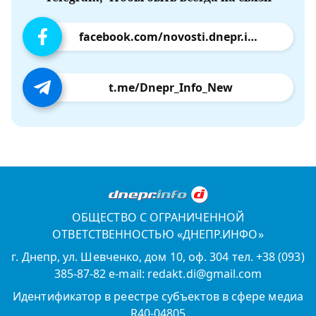
facebook.com/novosti.dnepr.info
t.me/Dnepr_Info_New
ОБЩЕСТВО С ОГРАНИЧЕННОЙ
ОТВЕТСТВЕННОСТЬЮ «ДНЕПР.ИНФО»
г. Днепр, ул. Шевченко, дом 10, оф. 304 тел. +38 (093)
385-87-82 e-mail: redakt.di@gmail.com
Идентификатор в реестре субъектов в сфере медиа
R40-04805