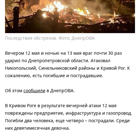
Последствия обстрелов. Фото: ДнепрОВА
Вечером 12 мая и ночью на 13 мая враг почти 30 раз
ударил по Днепропетровской области. Атаковал
Никопольский, Синельниковский районы и Кривой Рог. К
сожалению, есть погибшие и пострадавшие.
Об этом
сообщили
в ДнепрОВА.
В Кривом Роге в результате вечерней атаки 12 мая
повреждены предприятие, инфраструктура и газопровод.
Погибли два человека, еще четверо – пострадали. Среди
них девятимесячная девочка.