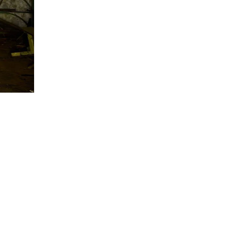
неные