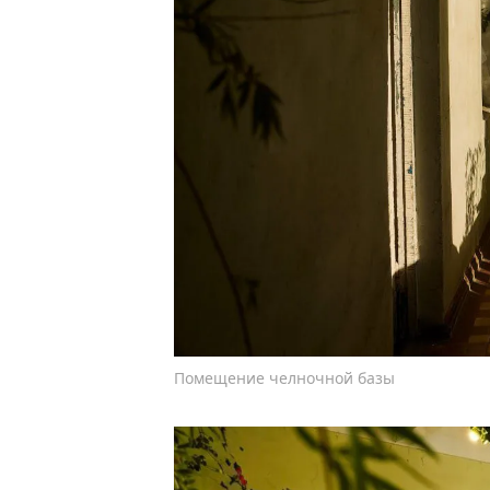
Помещение челночной базы