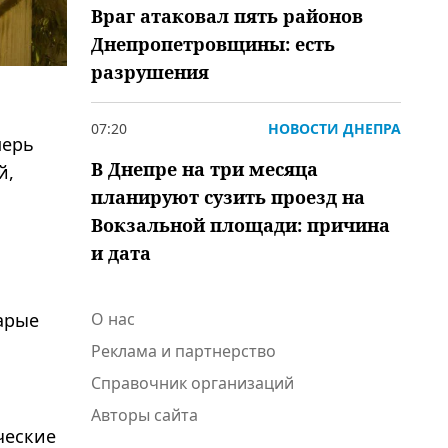
Враг атаковал пять районов
Днепропетровщины: есть
разрушения
07:20
НОВОСТИ ДНЕПРА
перь
В Днепре на три месяца
й,
планируют сузить проезд на
Вокзальной площади: причина
и дата
арые
О нас
Реклама и партнерство
Справочник организаций
Авторы сайта
ческие