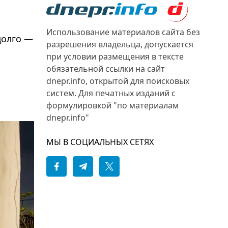
Использование материалов сайта без
долго —
разрешения владельца, допускается
при условии размещения в тексте
обязательной ссылки на сайт
dnepr.info, открытой для поисковых
систем. Для печатных изданий с
формулировкой "по материалам
dnepr.info"
МЫ В СОЦИАЛЬНЫХ СЕТЯХ