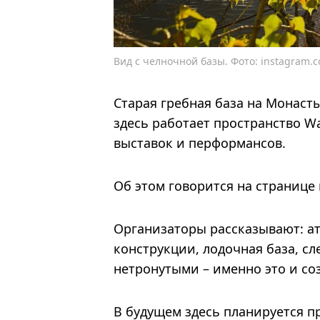
Вид с челночной базы. Фото: instagram.co
Старая гребная база на Монаст
здесь работает пространство Wa
выставок и перформансов.
Об этом говорится на странице
Организаторы рассказывают: а
конструкции, лодочная база, с
нетронутыми – именно это и со
В будущем здесь планируется п