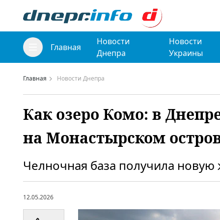
Новости
Новости
Главная
Днепра
Украины
Главная
Новости Днепра
Как озеро Комо: в Днепр
на Монастырском остро
Челночная база получила новую 
12.05.2026