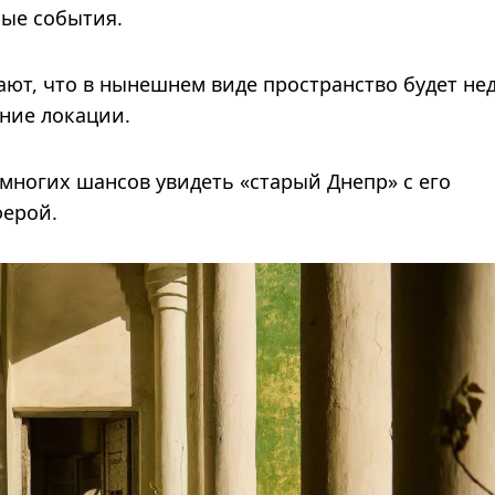
ные события.
ают, что в нынешнем виде пространство будет не
ние локации.
емногих шансов увидеть «старый Днепр» с его
ферой.