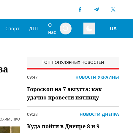
О
Спорт
ДТП
UA
нас
ТОП ПОПУЛЯРНЫХ НОВОСТЕЙ
за
09:47
НОВОСТИ УКРАИНЫ
Гороскоп на 7 августа: как
удачно провести пятницу
09:28
НОВОСТИ ДНЕПРА
 ЮХИМЕНКО
Куда пойти в Днепре 8 и 9