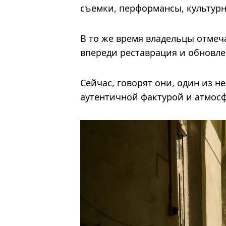
съемки, перформансы, культур
В то же время владельцы отмеч
впереди реставрация и обновле
Сейчас, говорят они, один из н
аутентичной фактурой и атмос