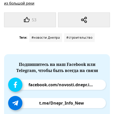
из большой реки
53
Теги:
#новости Днепра
#строительство
Подпишитесь на наш Facebook или
Telegram, чтобы быть всегда на связи
facebook.com/novosti.dnepr.info
t.me/Dnepr_Info_New