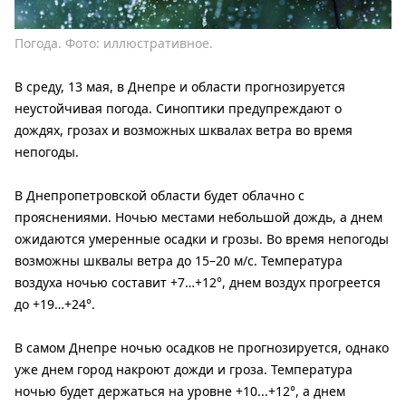
Погода. Фото: иллюстративное.
В среду, 13 мая, в Днепре и области прогнозируется
неустойчивая погода. Синоптики предупреждают о
дождях, грозах и возможных шквалах ветра во время
непогоды.
В Днепропетровской области будет облачно с
прояснениями. Ночью местами небольшой дождь, а днем ​​
ожидаются умеренные осадки и грозы. Во время непогоды
возможны шквалы ветра до 15–20 м/с. Температура
воздуха ночью составит +7…+12°, днем ​​воздух прогреется
до +19…+24°.
В самом Днепре ночью осадков не прогнозируется, однако
уже днем ​​город накроют дожди и гроза. Температура
ночью будет держаться на уровне +10...+12°, а днем ​​