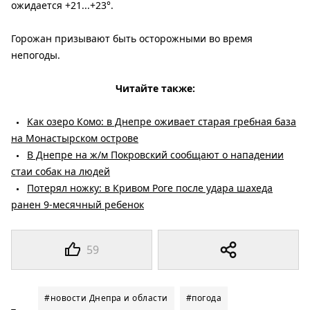
ожидается +21...+23°.
Горожан призывают быть осторожными во время
непогоды.
Читайте также:
Как озеро Комо: в Днепре оживает старая гребная база
на Монастырском острове
В Днепре на ж/м Покровский сообщают о нападении
стаи собак на людей
Потерял ножку: в Кривом Роге после удара шахеда
ранен 9-месячный ребенок
59
#новости Днепра и области
#погода