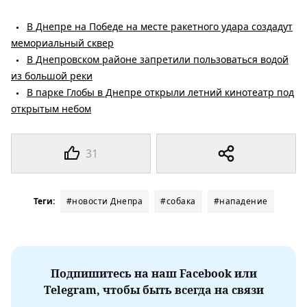
В Днепре на Победе на месте ракетного удара создадут
мемориальный сквер
В Днепровском районе запретили пользоваться водой
из большой реки
В парке Глобы в Днепре открыли летний кинотеатр под
открытым небом
31
Теги:
#новости Днепра
#собака
#нападение
Подпишитесь на наш Facebook или
Telegram, чтобы быть всегда на связи