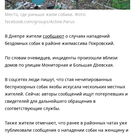
Место, где раньше жили собаки. Фото:
facebook.com/groups/Active.Parus
В Днепре жители
сообщают
о случаях нападений
бездомных собак в районе жилмассива Покровский.
По словам очевидцев, инциденты произошли вблизи
домов по улицам Мониторная и Большая Дbевская.
В соцсетях люди пишут, что стая нечипированных
беспризорных собак якобы искусала нескольких местных
жителей. Сейчас авторы сообщений ищут потерпевших и
свидетелей для дальнейшего обращения в
соответствующие службы.
Также жители отмечают, что ранее в районных чатах уже
публиковали сообщения о нападении собак на женщину и