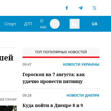
О
Спорт
ДТП
UA
нас
ТОП ПОПУЛЯРНЫХ НОВОСТЕЙ
вшей
09:47
НОВОСТИ УКРАИНЫ
Гороскоп на 7 августа: как
удачно провести пятницу
09:28
НОВОСТИ ДНЕПРА
ВІЯ ГОНЧАР
Куда пойти в Днепре 8 и 9