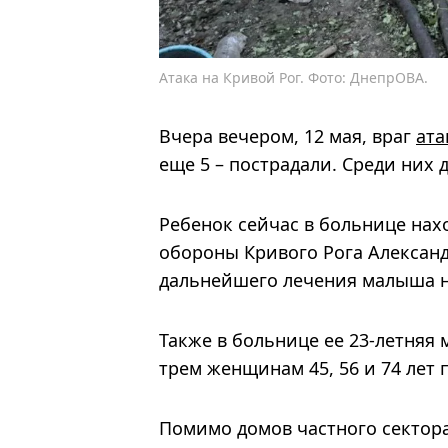
Атака на Кривой Рог. Фото: ДнепрОВА.
Вчера вечером, 12 мая, враг
ата
еще 5 – пострадали. Среди них 
Ребенок сейчас в больнице нах
обороны Кривого Рога Алексан
дальнейшего лечения малыша н
Также в больнице ее 23-летняя 
трем женщинам 45, 56 и 74 лет 
Помимо домов частного сектора