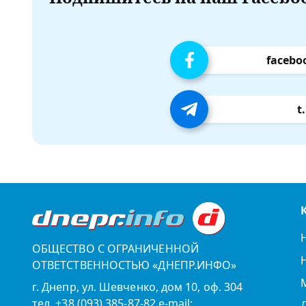
facebo
t
ОБЩЕСТВО С ОГРАНИЧЕННОЙ
ОТВЕТСТВЕННОСТЬЮ «ДНЕПР.ИНФО»
г. Днепр, ул. Шевченко, дом 10, оф. 304
тел. +38 (093) 385-87-82 e-mail: