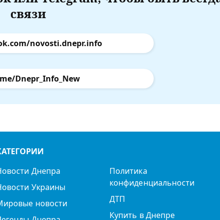
связи
ok.com/novosti.dnepr.info
.me/Dnepr_Info_New
КАТЕГОРИИ
Новости Днепра
Политика
конфиденциальности
Новости Украины
ДТП
Мировые новости
Купить в Днепре
Легенды Днепра