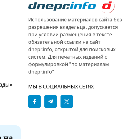
Использование материалов сайта без
разрешения владельца, допускается
при условии размещения в тексте
обязательной ссылки на сайт
dnepr.info, открытой для поисковых
систем. Для печатных изданий с
формулировкой "по материалам
dnepr.info"
пады»
МЫ В СОЦИАЛЬНЫХ СЕТЯХ
а на