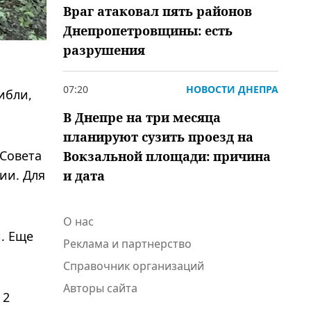
Враг атаковал пять районов
Днепропетровщины: есть
разрушения
07:20
НОВОСТИ ДНЕПРА
ибли,
В Днепре на три месяца
планируют сузить проезд на
 Совета
Вокзальной площади: причина
ции. Для
и дата
О нас
и. Еще
Реклама и партнерство
Справочник организаций
Авторы сайта
 2