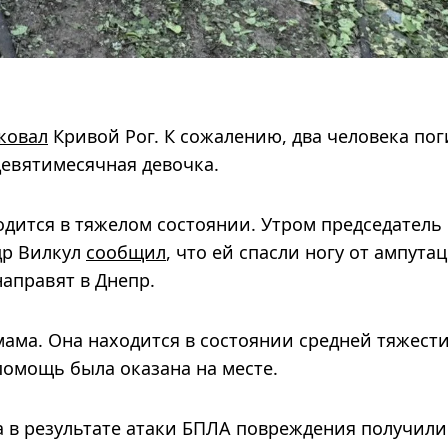
ковал
Кривой Рог. К сожалению, два человека пог
девятимесячная девочка.
одится в тяжелом состоянии. Утром председатель
др Вилкул
сообщил
, что ей спасли ногу от ампута
аправят в Днепр.
мама. Она находится в состоянии средней тяжест
помощь была оказана на месте.
 в результате атаки БПЛА повреждения получили