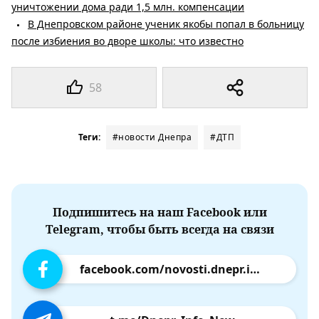
уничтожении дома ради 1,5 млн. компенсации
В Днепровском районе ученик якобы попал в больницу
после избиения во дворе школы: что известно
58
Теги:
#новости Днепра
#ДТП
Подпишитесь на наш Facebook или
Telegram, чтобы быть всегда на связи
facebook.com/novosti.dnepr.info