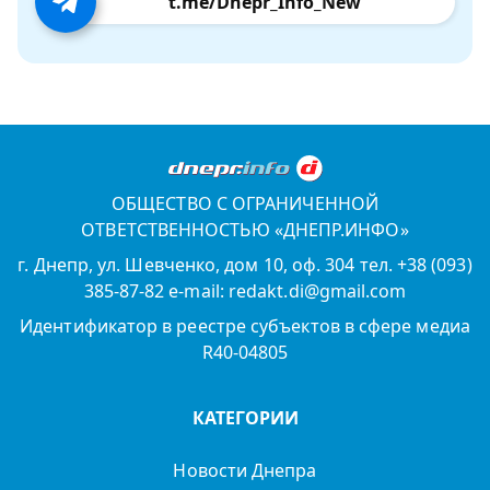
t.me/Dnepr_Info_New
ОБЩЕСТВО С ОГРАНИЧЕННОЙ
ОТВЕТСТВЕННОСТЬЮ «ДНЕПР.ИНФО»
г. Днепр, ул. Шевченко, дом 10, оф. 304 тел. +38 (093)
385-87-82 e-mail: redakt.di@gmail.com
Идентификатор в реестре субъектов в сфере медиа
R40-04805
КАТЕГОРИИ
Новости Днепра