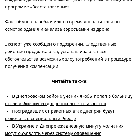
программе «Восстановление».
Факт обмана разоблачили во время дополнительного
осмотра здания и анализа аэросъемки из дрона.
Эксперт уже сообщен о подозрении. Следственные
действия продолжаются, устанавливаются все
обстоятельства возможных злоупотреблений в процедуре
получения компенсаций.
Читайте также:
В Днепровском районе ученик якобы попал в больницу
после избиения во дворе школы: что известно
Пострадавших от ракетных атак днепрян будут
включать в специальный Реестр
В Украине и Днепре ежедневную минуту молчания
могут объявлять через систему оповещения