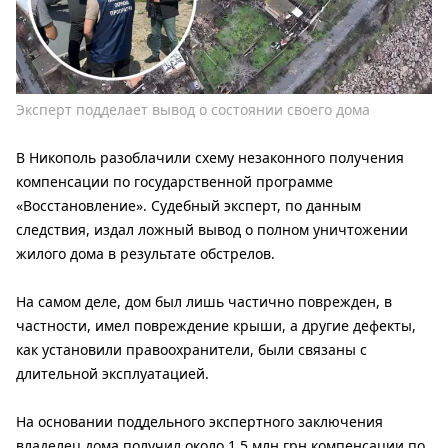
Эксперт подделает вывод о состоянии своего дома
В Никополь разоблачили схему незаконного получения
компенсации по государственной программе
«Восстановление». Судебный эксперт, по данным
следствия, издал ложный вывод о полном уничтожении
жилого дома в результате обстрелов.
На самом деле, дом был лишь частично поврежден, в
частности, имел повреждение крыши, а другие дефекты,
как установили правоохранители, были связаны с
длительной эксплуатацией.
На основании поддельного экспертного заключения
владелец дома получил около 1,5 млн грн компенсации по