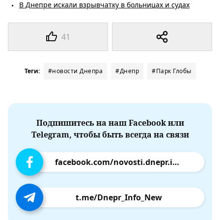
В Днепре искали взрывчатку в больницах и судах
41
Теги:
#новости Днепра
#Днепр
#Парк Глобы
Подпишитесь на наш Facebook или
Telegram, чтобы быть всегда на связи
facebook.com/novosti.dnepr.info
t.me/Dnepr_Info_New