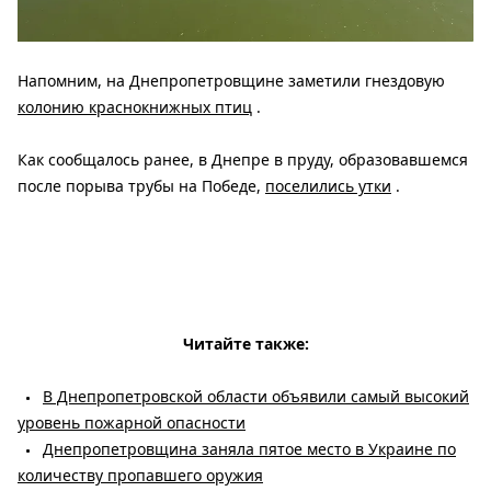
Напомним, на Днепропетровщине заметили гнездовую
колонию краснокнижных птиц
.
Как сообщалось ранее, в Днепре в пруду, образовавшемся
после порыва трубы на Победе,
поселились утки
.
Читайте также:
В Днепропетровской области объявили самый высокий
уровень пожарной опасности
Днепропетровщина заняла пятое место в Украине по
количеству пропавшего оружия