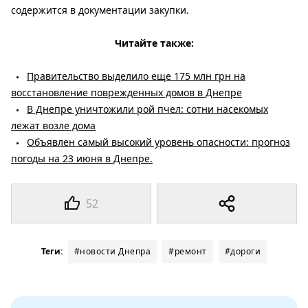
содержится в документации закупки.
Читайте также:
Правительство выделило еще 175 млн грн на
восстановление поврежденных домов в Днепре
В Днепре уничтожили рой пчел: сотни насекомых
лежат возле дома
Объявлен самый высокий уровень опасности: прогноз
погоды на 23 июня в Днепре.
52
Теги:
#новости Днепра
#ремонт
#дороги