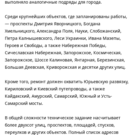
выполняло аналогичные подряды для города.
Среди крупнейших объектов, где запланированы работы,
— проспекты Дмитрия Яворницкого, Богдана
Хмельницкого, Александра Поля, Науки, Слобожанский,
Петра Калнышевского, Леси Украинки, Ивана Мазепы,
Героев и Свободы, а также Набережная Победы,
Сичеславская Набережная, Запорожское, Космическая,
Запорожское, Шоссе Калиновая, Янтарная, Березинская,
Большая Деевская, Криворожская и десятки других улиц.
Кроме того, ремонт должен охватить Юрьевскую развязку,
Кириловский и Киевский путепроводы, а также
Кайдакский, Амурский, Самарский, Южный и Усть-
Самарский мосты.
В общей сложности техническое задание насчитывает
более двухсот улиц, проспектов, площадей, спусков,
переулков и других объектов. Полный список адресов