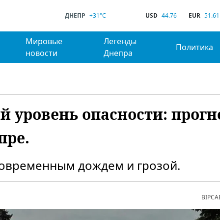
ДНЕПР
+31°C
USD
44.76
EUR
51.61
Мировые
Легенды
Политика
новости
Днепра
 уровень опасности: прогн
пре.
ковременным дождем и грозой.
ВІРСА