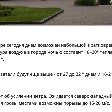
пре сегодня днем ​​возможен небольшой кратковр
ура воздуха в городе ночью составит 18–20° тепла
°.
тели будут еще выше - от 27 до 32 ° днем ​​и 16-21
 об усилении ветра. Ожидается северо-западный
емя грозы местами возможны порывы до 15-20 м/с.