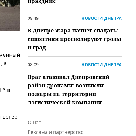
праздник
08:49
НОВОСТИ ДНЕПРА
В Днепре жара начнет спадать:
синоптики прогнозируют грозы
и град
еменный
, а
08:09
НОВОСТИ ДНЕПРА
Враг атаковал Днепровский
район дронами: возникли
 ° в
пожары на территории
логистической компании
 ветер
О нас
Реклама и партнерство