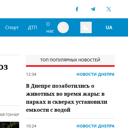
О
Спорт
ДТП
UA
нас
ТОП ПОПУЛЯРНЫХ НОВОСТЕЙ
оз
12:34
НОВОСТИ ДНЕПРА
В Днепре позаботились о
животных во время жары: в
парках и скверах установили
емкости с водой
ВІЯ ГОНЧАР
10:24
НОВОСТИ ДНЕПРА