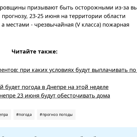
тровщины призывают быть осторожными из-за в
прогнозу, 23-25 ​​июня на территории области
, а местами - чрезвычайная (V класса) пожарная
Читайте также:
ентов: при каких условиях будут выплачивать по
й будет погода в Днепре на этой неделе
 Днепре 23 июня будут обесточивать дома
епра
#погода
#прогноз погоды