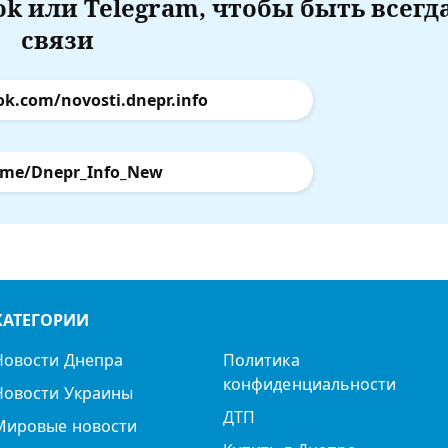
k или Telegram, чтобы быть всегд
связи
ok.com/novosti.dnepr.info
.me/Dnepr_Info_New
КАТЕГОРИИ
Новости Днепра
Политика
конфиденциальности
Новости Украины
ДТП
Мировые новости