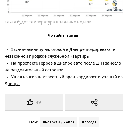
Какая будет температура в течение недели
Читайте также:
Экс-начальницу налоговой в Днепре подозревают в
незаконной продаже служебной квартиры
На проспекте Героев в Днепре авто после ДТП занесло
на разделительный островок
Ушел из жизни известный врач-кардиолог и ученый из
Днепра
49
Теги:
#новости Днепра
#погода